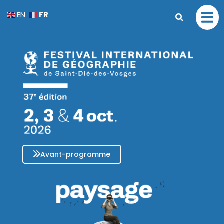
FR
EN
Avant-programme