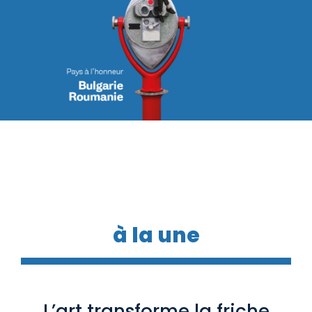
à la une
L’art transforme la friche