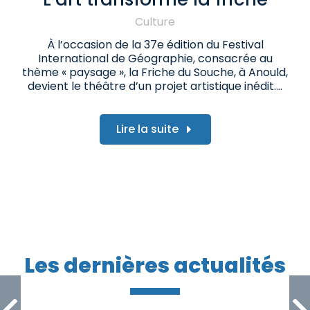
Culture
À l’occasion de la 37e édition du Festival
International de Géographie, consacrée au
thème « paysage », la Friche du Souche, à Anould,
devient le théâtre d’un projet artistique inédit.…
Lire la suite
Les dernières actualités
Le FIG 2026 dévoile son
avant-programme