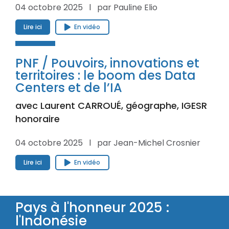
04 octobre 2025 l par Pauline Elio
Lire ici
En vidéo
PNF / Pouvoirs, innovations et
territoires : le boom des Data
Centers et de l’IA
avec Laurent CARROUÉ, géographe, IGESR
honoraire
04 octobre 2025 l par Jean-Michel Crosnier
Lire ici
En vidéo
Pays à l'honneur 2025 :
l'Indonésie