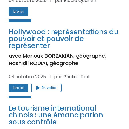
04 octobre 2025 l par Elodie Quantin
Lire ici
Hollywood : représentations du
pouvoir et pouvoir de
représenter
avec Manouk BORZAKIAN, géographe,
Nashidil ROUIAI, géographe
03 octobre 2025 l par Pauline Eliot
Lire ici
En vidéo
Le tourisme international
chinois : une émancipation
sous contrôle