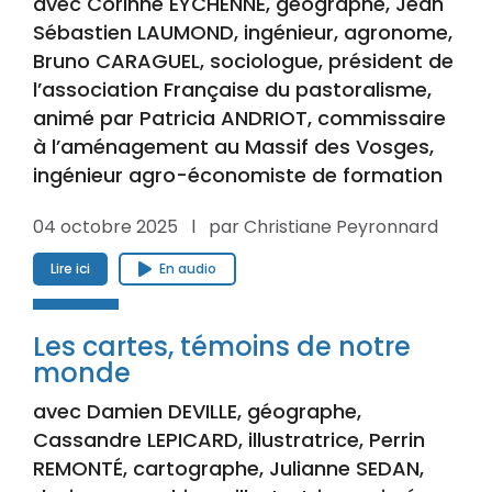
avec Corinne EYCHENNE, géographe, Jean
Sébastien LAUMOND, ingénieur, agronome,
Bruno CARAGUEL, sociologue, président de
l’association Française du pastoralisme,
animé par Patricia ANDRIOT, commissaire
à l’aménagement au Massif des Vosges,
ingénieur agro-économiste de formation
04 octobre 2025 l par Christiane Peyronnard
Lire ici
En audio
Les cartes, témoins de notre
monde
avec Damien DEVILLE, géographe,
Cassandre LEPICARD, illustratrice, Perrin
REMONTÉ, cartographe, Julianne SEDAN,