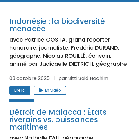
Indonésie : la biodiversité
menacée
avec Patrice COSTA, grand reporter
honoraire, journaliste, Frédéric DURAND,
géographe, Nicolas ROUILLÉ, écrivain,
animé par Judicaëlle DIETRICH, géographe
03 octobre 2025 l par Sitti Said Hachim
Lire ici
En vidéo
Détroit de Malacca : États
riverains vs. puissances
maritimes
avec Nathalie FAU, géographe