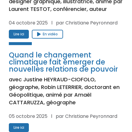
designer graphique, illustratrice, animé par
Laurent TESTOT, conférencier, auteur
04 octobre 2025 l par Christiane Peyronnard
Lire ici
En vidéo
Quand le changement
climatique fait émerger de
nouvelles relations de pouvoir
avec Justine HEYRAUD-CIOFOLO,
géographe, Robin LETERRIER, doctorant en
Géopolitique, animé par Amaël
CATTARUZZA, géographe
05 octobre 2025 l par Christiane Peyronnard
Lire ici