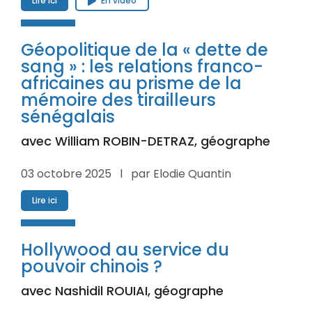
Lire ici
En vidéo
Géopolitique de la « dette de
sang » : les relations franco-
africaines au prisme de la
mémoire des tirailleurs
sénégalais
avec William ROBIN-DETRAZ, géographe
03 octobre 2025 l par Elodie Quantin
Lire ici
Hollywood au service du
pouvoir chinois ?
avec Nashidil ROUIAI, géographe