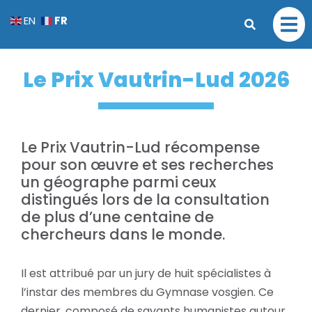
FR
EN
Le Prix Vautrin-Lud 2026
Le Prix Vautrin-Lud récompense
pour son œuvre et ses recherches
un géographe parmi ceux
distingués lors de la consultation
de plus d’une centaine de
chercheurs dans le monde.
Il est attribué par un jury de huit spécialistes à
l’instar des membres du Gymnase vosgien. Ce
dernier, composé de savants humanistes autour