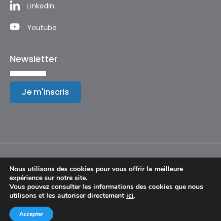
LinkedIn
Youtube
Newsletter
Je m'inscris
Nous utilisons des cookies pour vous offrir la meilleure
expérience sur notre site.
Mentions légales
Vous pouvez consulter les informations des cookies que nous
utilisons et les autoriser directement
ici
.
© Copyright 2024 – Festival International de Géographie
Accepter