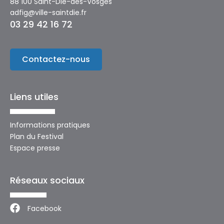
88 100 Saint-Dié-des-Vosges
adfig@ville-saintdie.fr
03 29 42 16 72
Contactez-nous
Liens utiles
Informations pratiques
Plan du Festival
Espace presse
Réseaux sociaux
Facebook