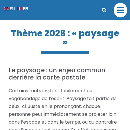
FR
EN
Thème 2026 : « paysage
»
Le paysage : un enjeu commun
derrière la carte postale
Certains mots invitent facilement au
vagabondage de l’esprit. Paysage fait partie de
ceux-ci. Juste en le prononçant, chaque
personne peut immédiatement se projeter loin
dans l’espace et dans le temps, ou au contraire
dans l’espace tout proche. En effet, le paysage