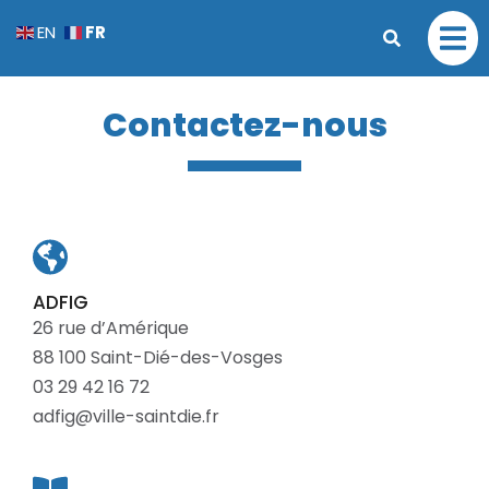
FR
EN
Contactez-nous
ADFIG
26 rue d’Amérique
88 100 Saint-Dié-des-Vosges
03 29 42 16 72
adfig@ville-saintdie.fr