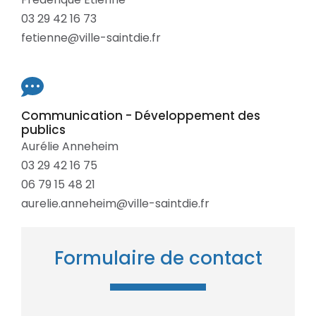
03 29 42 16 73
fetienne@ville-saintdie.fr
Communication - Développement des
publics
Aurélie Anneheim
03 29 42 16 75
06 79 15 48 21
aurelie.anneheim@ville-saintdie.fr
Formulaire de contact