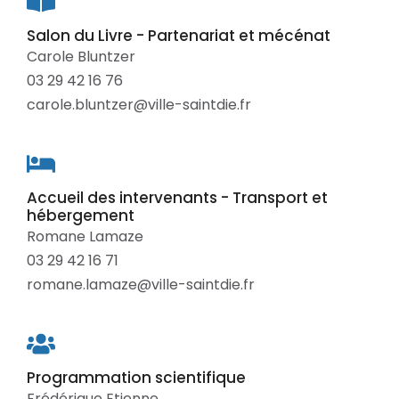
Salon du Livre - Partenariat et mécénat
Carole Bluntzer
03 29 42 16 76
carole.bluntzer@ville-saintdie.fr
Accueil des intervenants - Transport et
hébergement
Romane Lamaze
03 29 42 16 71
romane.lamaze@ville-saintdie.fr
Programmation scientifique
Frédérique Etienne