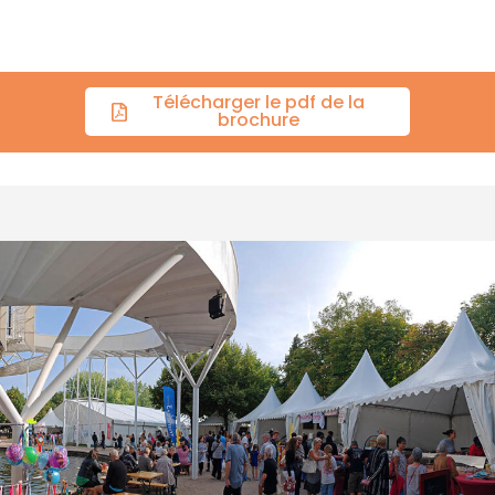
Télécharger le pdf de la
brochure