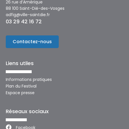
26 rue d’Amérique
88 100 Saint-Dié-des-Vosges
adfig@ville-saintdie.fr
03 29 42 16 72
Contactez-nous
Liens utiles
Informations pratiques
Plan du Festival
Espace presse
Réseaux sociaux
Facebook