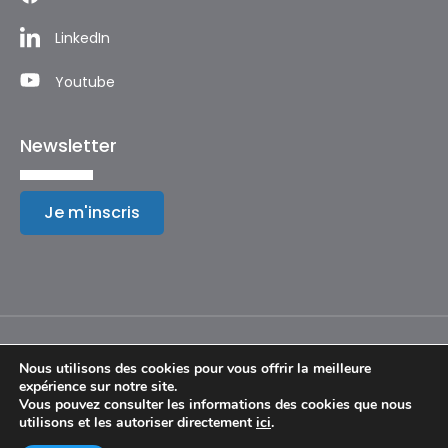
LinkedIn
Youtube
Newsletter
Je m'inscris
Nous utilisons des cookies pour vous offrir la meilleure
expérience sur notre site.
Mentions légales
Vous pouvez consulter les informations des cookies que nous
utilisons et les autoriser directement
ici
.
© Copyright 2024 – Festival International de Géographie