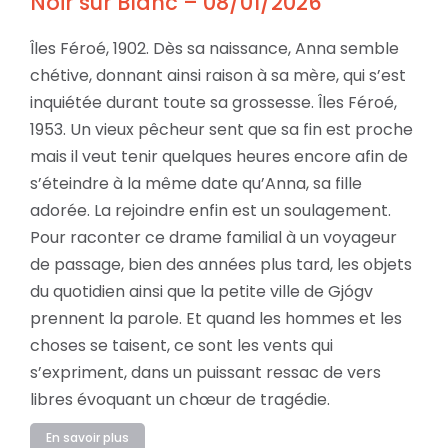
Noir sur Blanc – 08/01/2026
Îles Féroé, 1902. Dès sa naissance, Anna semble
chétive, donnant ainsi raison à sa mère, qui s’est
inquiétée durant toute sa grossesse. Îles Féroé,
1953. Un vieux pêcheur sent que sa fin est proche
mais il veut tenir quelques heures encore afin de
s’éteindre à la même date qu’Anna, sa fille
adorée. La rejoindre enfin est un soulagement.
Pour raconter ce drame familial à un voyageur
de passage, bien des années plus tard, les objets
du quotidien ainsi que la petite ville de Gjógv
prennent la parole. Et quand les hommes et les
choses se taisent, ce sont les vents qui
s’expriment, dans un puissant ressac de vers
libres évoquant un chœur de tragédie.
En savoir plus