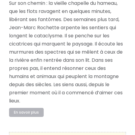
Sur son chemin : la vieille chapelle du hameau,
que les flots ravagent en quelques minutes,
libérant ses fantômes. Des semaines plus tard,
Jean-Marc Rochette arpente les sentiers qui
longent le cataclysme. Il se penche sur les
cicatrices qui marquent le paysage. Il écoute les
murmures des spectres qui se mêlent à ceux de
la rivière enfin rentrée dans son lit. Dans ses
propres pas, il entend résonner ceux des
humains et animaux qui peuplent la montagne
depuis des siècles. Les siens aussi, depuis le
premier moment où il a commencé d’aimer ces
lieux.
En savoir plus