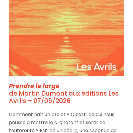
Prendre le large
de Martin Dumont aux éditions Les
Avrils – 07/05/2026
Comment naît un projet ? Qu’est-ce qui nous
pousse à mettre le clignotant et sortir de
l’autoroute ? Est-ce un déclic, une seconde de