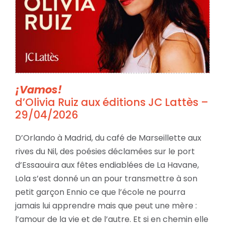
¡Vamos!
d’Olivia Ruiz aux éditions JC Lattès –
29/04/2026
D’Orlando à Madrid, du café de Marseillette aux
rives du Nil, des poésies déclamées sur le port
d’Essaouira aux fêtes endiablées de La Havane,
Lola s’est donné un an pour transmettre à son
petit garçon Ennio ce que l’école ne pourra
jamais lui apprendre mais que peut une mère :
l’amour de la vie et de l’autre. Et si en chemin elle