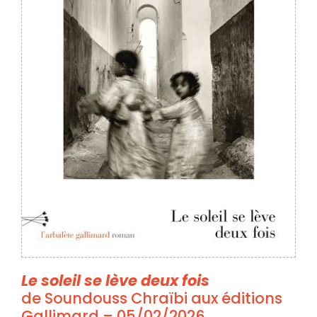
Le soleil se lève deux fois
de Soundouss Chraïbi aux éditions
Gallimard – 05/02/2026