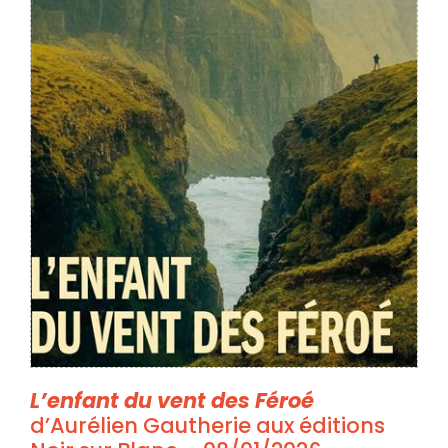
L’enfant du vent des Féroé
d’Aurélien Gautherie aux éditions