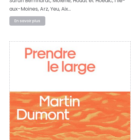
Sarah Bernhardt, Molène, Houat et Hoedic, l’Île-
aux-Moines, Arz, Yeu, Aix…
En savoir plus