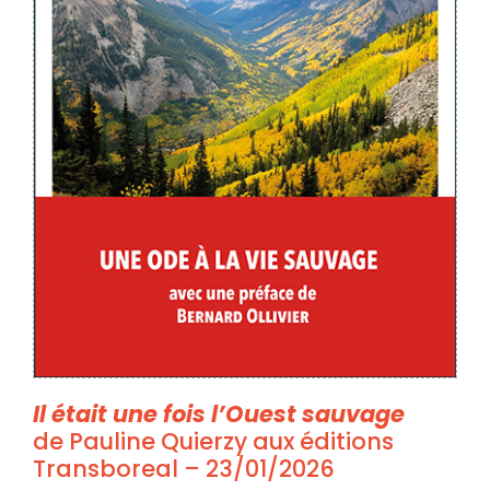
Il était une fois l’Ouest sauvage
de Pauline Quierzy aux éditions
Transboreal – 23/01/2026