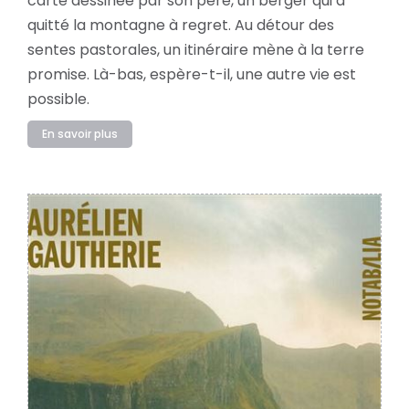
carte dessinée par son père, un berger qui a
quitté la montagne à regret. Au détour des
sentes pastorales, un itinéraire mène à la terre
promise. Là-bas, espère-t-il, une autre vie est
possible.
En savoir plus