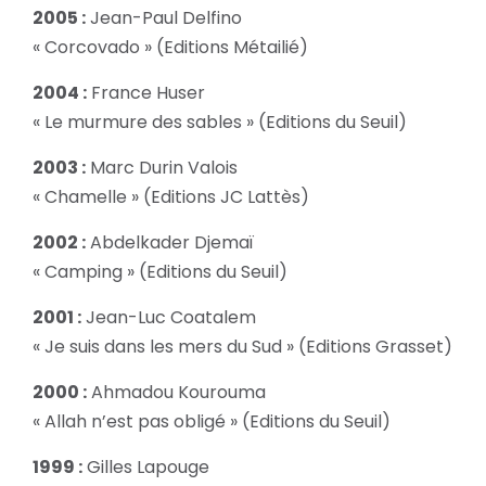
2005 :
Jean-Paul Delfino
« Corcovado » (Editions Métailié)
2004 :
France Huser
« Le murmure des sables » (Editions du Seuil)
2003 :
Marc Durin Valois
« Chamelle » (Editions JC Lattès)
2002 :
Abdelkader Djemaï
« Camping » (Editions du Seuil)
2001 :
Jean-Luc Coatalem
« Je suis dans les mers du Sud » (Editions Grasset)
2000 :
Ahmadou Kourouma
« Allah n’est pas obligé » (Editions du Seuil)
1999 :
Gilles Lapouge