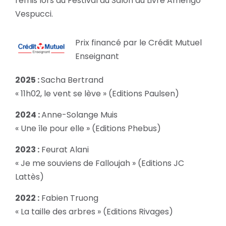
remis lors du Festival au Salon du Livre Amerigo
Vespucci.
Prix financé par le Crédit Mutuel
Enseignant
2025 :
Sacha Bertrand
« 11h02, le vent se lève » (Editions Paulsen)
2024 :
Anne-Solange Muis
« Une île pour elle » (Editions Phebus)
2023 :
Feurat Alani
« Je me souviens de Falloujah » (Editions JC
Lattès)
2022 :
Fabien Truong
« La taille des arbres » (Editions Rivages)