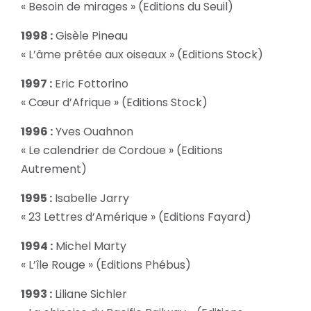
« Besoin de mirages » (Editions du Seuil)
1998 :
Gisèle Pineau
« L’âme prêtée aux oiseaux » (Editions Stock)
1997 :
Eric Fottorino
« Cœur d’Afrique » (Editions Stock)
1996 :
Yves Ouahnon
« Le calendrier de Cordoue » (Editions
Autrement)
1995 :
Isabelle Jarry
« 23 Lettres d’Amérique » (Editions Fayard)
1994 :
Michel Marty
« L’île Rouge » (Editions Phébus)
1993 :
Liliane Sichler