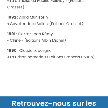
« La chinoise du Pacific Railway » (Editions
Grasset)
1992 :
Anka Muhlstein
« Cavelier de la Salle » (Editions Grasset)
1991 :
Pierre-Jean Rémy
« Chine » (Editions Albin Michel)
1990 :
Claude Leborgne
« La Prison nomade » (Editions François Bourin)
Retrouvez-nous sur les