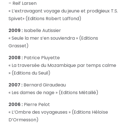
– Reif Larsen
« L’extravagant voyage du jeune et prodigieux T.S.
Spivet» (Editions Robert Laffond)
2009 :
Isabelle Autissier
« Seule la mer s’en souviendra » (Editions
Grasset)
2008 :
Patrice Pluyette
« La traversée du Mozambique par temps calme
» (Editions du Seuil)
2007 :
Bernard Giraudeau
« Les dames de nage » (Editions Métailié)
2006 :
Pierre Pelot
« L’Ombre des voyageuses » (Editions Héloïse
D’Ormesson)