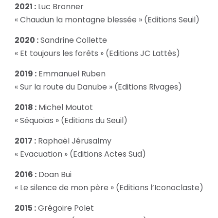
2021 :
Luc Bronner
« Chaudun la montagne blessée » (Editions Seuil)
2020 :
Sandrine Collette
« Et toujours les forêts » (Editions JC Lattès)
2019 :
Emmanuel Ruben
« Sur la route du Danube » (Editions Rivages)
2018 :
Michel Moutot
« Séquoias » (Editions du Seuil)
2017 :
Raphaël Jérusalmy
« Evacuation » (Editions Actes Sud)
2016 :
Doan Bui
« Le silence de mon père » (Editions l’Iconoclaste)
2015 :
Grégoire Polet