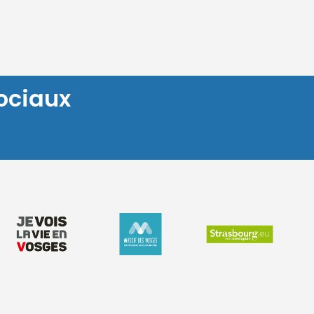
ociaux