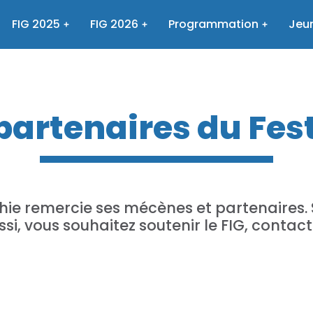
FIG 2025
FIG 2026
Programmation
Jeun
partenaires du Fes
ie remercie ses mécènes et partenaires. S
ssi, vous souhaitez soutenir le FIG, contac