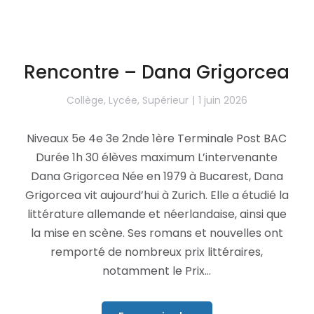
Rencontre – Dana Grigorcea
Collège
,
Lycée
,
Supérieur
1 juin 2026
Niveaux 5e 4e 3e 2nde 1ère Terminale Post BAC
Durée 1h 30 élèves maximum L’intervenante
Dana Grigorcea Née en 1979 à Bucarest, Dana
Grigorcea vit aujourd’hui à Zurich. Elle a étudié la
littérature allemande et néerlandaise, ainsi que
la mise en scène. Ses romans et nouvelles ont
remporté de nombreux prix littéraires,
notamment le Prix…