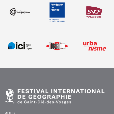
ADFIG