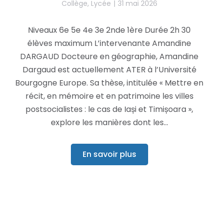
Collège
,
Lycée
31 mai 2026
Niveaux 6e 5e 4e 3e 2nde 1ère Durée 2h 30
élèves maximum L’intervenante Amandine
DARGAUD Docteure en géographie, Amandine
Dargaud est actuellement ATER à l’Université
Bourgogne Europe. Sa thèse, intitulée « Mettre en
récit, en mémoire et en patrimoine les villes
postsocialistes : le cas de Iași et Timișoara »,
explore les manières dont les…
En savoir plus