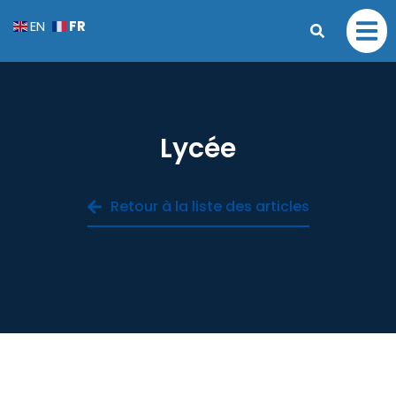
FR
EN
Lycée
Retour à la liste des articles