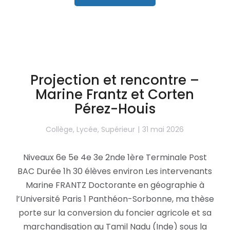
Projection et rencontre –
Marine Frantz et Corten
Pérez-Houis
Collège
,
Lycée
,
Supérieur
31 mai 2026
Niveaux 6e 5e 4e 3e 2nde 1ère Terminale Post
BAC Durée 1h 30 élèves environ Les intervenants
Marine FRANTZ Doctorante en géographie à
l’Université Paris 1 Panthéon-Sorbonne, ma thèse
porte sur la conversion du foncier agricole et sa
marchandisation au Tamil Nadu (Inde) sous la