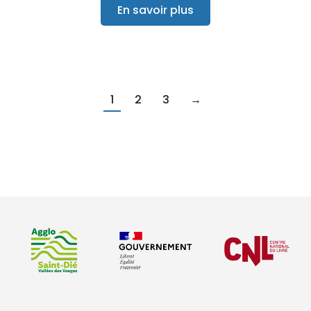
En savoir plus
1
2
3
→