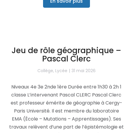
En savoir plus
Jeu de rôle géographique –
Pascal Clerc
Collège
,
Lycée
31 mai 2026
Niveaux 4e 3e 2nde 1ère Durée entre 1h30 à 2h 1
classe L’intervenant Pascal CLERC Pascal Clerc
est professeur émérite de géographie à Cergy-
Paris Université. Il est membre du laboratoire
EMA (École – Mutations – Apprentissages). Ses
travaux relèvent d’une part de l’épistémologie et