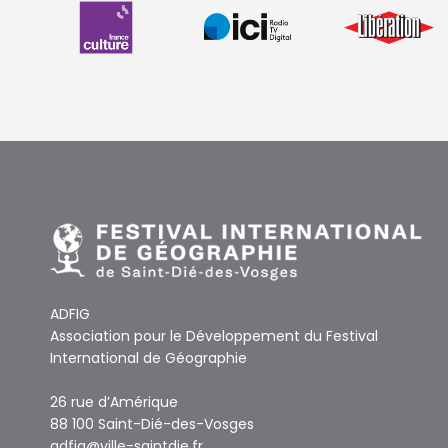
ADFIG
Association pour le Développement du Festival
International de Géographie
26 rue d’Amérique
88 100 Saint-Dié-des-Vosges
adfig@ville-saintdie.fr