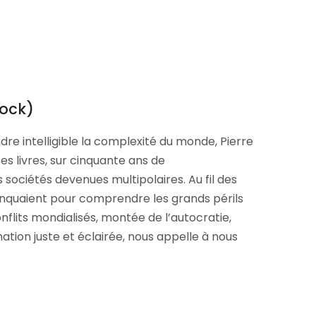
tock)
dre intelligible la complexité du monde, Pierre
es livres, sur cinquante ans de
sociétés devenues multipolaires. Au fil des
manquaient pour comprendre les grands périls
nflits mondialisés, montée de l’autocratie,
rmation juste et éclairée, nous appelle à nous