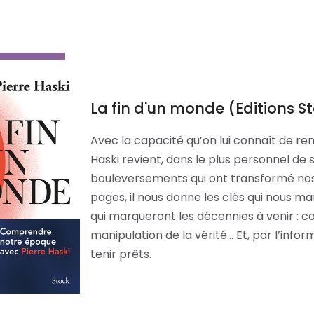
La fin d'un monde (Editions S
Avec la capacité qu’on lui connaît de ren
Haski revient, dans le plus personnel de s
bouleversements qui ont transformé nos 
pages, il nous donne les clés qui nous 
qui marqueront les décennies à venir : co
manipulation de la vérité... Et, par l’info
tenir prêts.