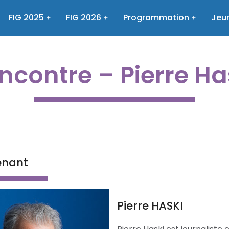
FIG 2025
FIG 2026
Programmation
Jeun
ncontre – Pierre Ha
venant
Pierre HASKI