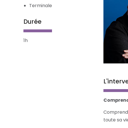
Terminale
Durée
1h
L'interv
Comprendr
Comprendre
toute sa vi