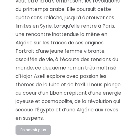
veut être là où s’embrasent les révolutions
du printemps arabe. Elle poursuit cette
quête sans relâche, jusqu’à éprouver ses
limites en Syrie. Lorsqu’elle rentre à Paris,
une rencontre inattendue la mène en
Algérie sur les traces de ses origines.
Portrait d’une jeune femme vibrante,
assoiffée de vie, à l’écoute des tensions du
monde, ce deuxième roman très maîtrisé
d’Hajar Azell explore avec passion les
thèmes de la fuite et de l’exil. Il nous plonge
au coeur d’un Liban crépitant d’une énergie
joyeuse et cosmopolite, de la révolution qui
secoue l’Égypte et d’une Algérie aux rêves
en suspens.
En savoir plus