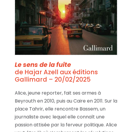
Le sens de la fuite
de Hajar Azell aux éditions
Gallimard – 20/02/2025
Alice, jeune reporter, fait ses armes à
Beyrouth en 2010, puis au Caire en 2011. Sur la
place Tahrir, elle rencontre Bassem, un
journaliste avec lequel elle connaît une
passion attisée par la ferveur politique. Alice