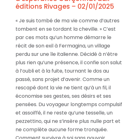
éditions Rivages – 02/01/2025
« Je suis tombé de ma vie comme d’autres
tombent en se tordant la cheville. » C’est
par ces mots qu’un homme démarre le
récit de son exil à Fermagina, un village
perdu sur une île italienne. Décidé à n’être
plus rien qu’une présence, il confie son salut
à l’oubli et à la fuite, tournant le dos au
passé, sans projet d’avenir. Comme un
rescapé dont la vie ne tient qu’à un fil, il
économise ses gestes, ses désirs et ses
pensées. Du voyageur longtemps compulsif
et assoiffé, il ne reste qu’une tesselle, un
pezzettino, qui ne s’insère plus nulle part et
ne complète aucune forme tronquée.
Comment survivre à soi sans pouvoir