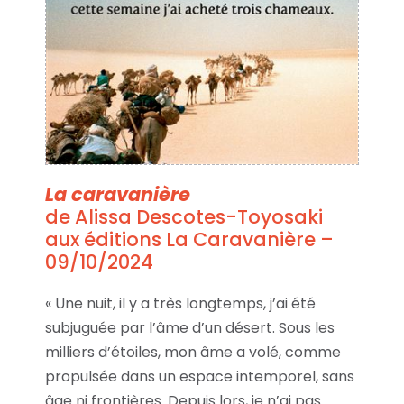
La caravanière
de Alissa Descotes-Toyosaki
aux éditions La Caravanière –
09/10/2024
« Une nuit, il y a très longtemps, j’ai été
subjuguée par l’âme d’un désert. Sous les
milliers d’étoiles, mon âme a volé, comme
propulsée dans un espace intemporel, sans
âge ni frontières. Depuis lors, je n’ai pas