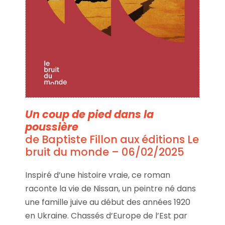
Un coup de pied dans la
poussière
de Baptiste Fillon aux éditions Le
bruit du monde – 06/02/2025
Inspiré d’une histoire vraie, ce roman
raconte la vie de Nissan, un peintre né dans
une famille juive au début des années 1920
en Ukraine. Chassés d’Europe de l’Est par