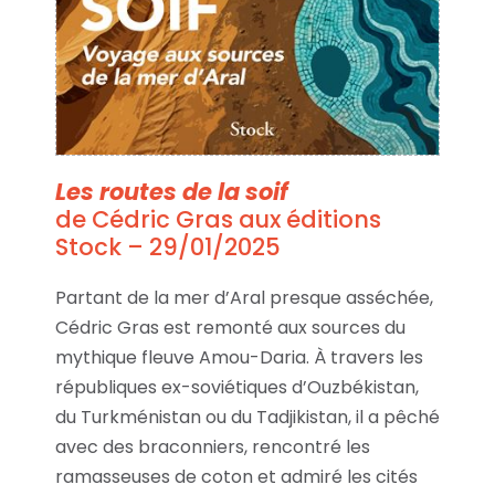
Les routes de la soif
de Cédric Gras aux éditions
Stock – 29/01/2025
Partant de la mer d’Aral presque asséchée,
Cédric Gras est remonté aux sources du
mythique fleuve Amou-Daria. À travers les
républiques ex-soviétiques d’Ouzbékistan,
du Turkménistan ou du Tadjikistan, il a pêché
avec des braconniers, rencontré les
ramasseuses de coton et admiré les cités