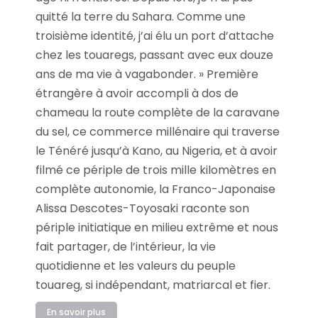
quitté la terre du Sahara. Comme une
troisième identité, j’ai élu un port d’attache
chez les touaregs, passant avec eux douze
ans de ma vie à vagabonder. » Première
étrangère à avoir accompli à dos de
chameau la route complète de la caravane
du sel, ce commerce millénaire qui traverse
le Ténéré jusqu’à Kano, au Nigeria, et à avoir
filmé ce périple de trois mille kilomètres en
complète autonomie, la Franco-Japonaise
Alissa Descotes-Toyosaki raconte son
périple initiatique en milieu extrême et nous
fait partager, de l’intérieur, la vie
quotidienne et les valeurs du peuple
touareg, si indépendant, matriarcal et fier.
En savoir plus