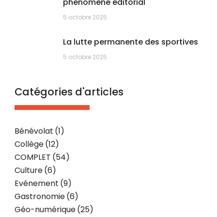
phénomène éditorial
5 octobre 2025
La lutte permanente des sportives
5 octobre 2025
Catégories d'articles
Bénévolat
(1)
Collège
(12)
COMPLET
(54)
Culture
(6)
Evénement
(9)
Gastronomie
(6)
Géo-numérique
(25)