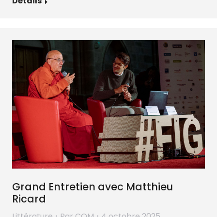
Détails
Grand Entretien avec Matthieu
Ricard
Littérature
Par
COM
4 octobre 2025