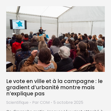
Le vote en ville et à la campagne : le
gradient d’urbanité montre mais
n’explique pas
Scientifique
Par
COM
5 octobre 2025