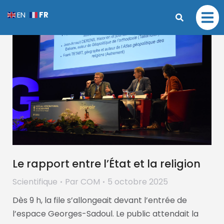
FR
EN
Le rapport entre l’État et la religion
Scientifique
Par
COM
5 octobre 2025
Dès 9 h, la file s’allongeait devant l’entrée de
l’espace Georges-Sadoul. Le public attendait la