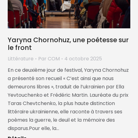
Yaryna Chornohuz, une poétesse sur
le front
Littérature
Par
COM
4 octobre 2025
En ce deuxième jour de festival, Yaryna Chornohuz
a présenté son recueil « C’est ainsi que nous
demeurons libres », traduit de l’ukrainien par Ella
Yevtouchenko et Frédéric Martin. Lauréate du prix
Taras Chevtchenko, la plus haute distinction
littéraire ukrainienne, elle raconte à travers ses
poèmes la guerre, le deuil et la mémoire des
disparus.Pour elle, la…