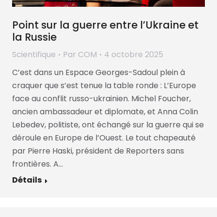
Point sur la guerre entre l’Ukraine et
la Russie
Scientifique
Par
COM
4 octobre 2025
C’est dans un Espace Georges-Sadoul plein à
craquer que s’est tenue la table ronde : L’Europe
face au conflit russo-ukrainien. Michel Foucher,
ancien ambassadeur et diplomate, et Anna Colin
Lebedev, politiste, ont échangé sur la guerre qui se
déroule en Europe de l’Ouest. Le tout chapeauté
par Pierre Haski, président de Reporters sans
frontières. A…
Détails