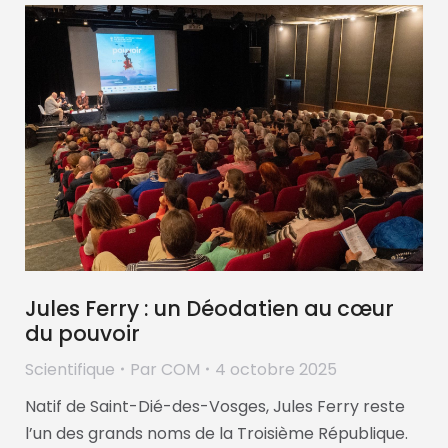
Jules Ferry : un Déodatien au cœur
du pouvoir
Scientifique
Par
COM
4 octobre 2025
Natif de Saint-Dié-des-Vosges, Jules Ferry reste
l’un des grands noms de la Troisième République.