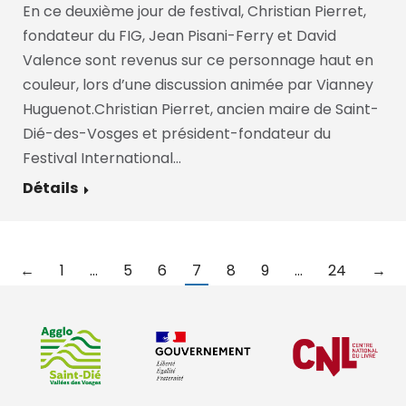
En ce deuxième jour de festival, Christian Pierret,
fondateur du FIG, Jean Pisani-Ferry et David
Valence sont revenus sur ce personnage haut en
couleur, lors d’une discussion animée par Vianney
Huguenot.Christian Pierret, ancien maire de Saint-
Dié-des-Vosges et président-fondateur du
Festival International…
Détails
←
1
…
5
6
7
8
9
…
24
→