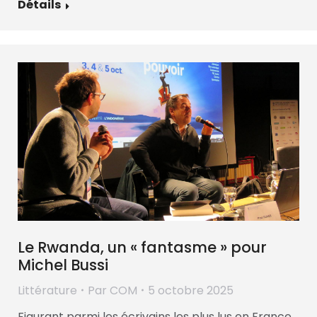
Détails
Le Rwanda, un « fantasme » pour
Michel Bussi
Littérature
Par
COM
5 octobre 2025
Figurant parmi les écrivains les plus lus en France,