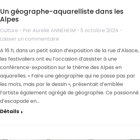
Un géographe-aquarelliste dans les
Alpes
Culture
Par
Aurélie ANNEHEIM
5 octobre 2024
Laisser un commentaire
A 16 h, dans un petit salon d’exposition de la rue d’Alsace,
les festivaliers ont eu l’occasion d’assister à une
conférence-exposition sur le thème des Alpes en
aquarelles. « Faire une géographie qui ne passe pas par
les mots, mais par le dessin », présentait d’emblée
l’artiste également agrégé de géographie. Ce passionné
d’escapade en…
Détails