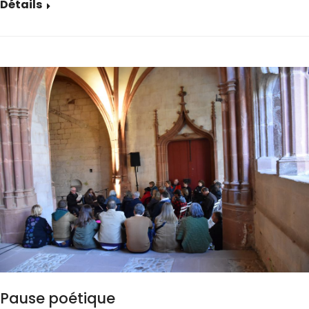
Détails
Pause poétique