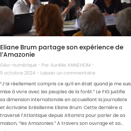
Eliane Brum partage son expérience de
l’Amazonie
Géo-numérique
Par
Aurélie ANNEHEIM
5 octobre 2024
Laisser un commentaire
“J’ai réellement compris ce qu’il en était quand je me suis
mise à vivre avec les peuples de la forêt.” Le FIG justifie
sa dimension internationale en accueillant la journaliste
et écrivaine brésilienne Eliane Brum. Cette dernière a
traversé l’Atlantique depuis Altamira pour parler de sa
maison, “les Amazonies.” A travers son ouvrage et sa…