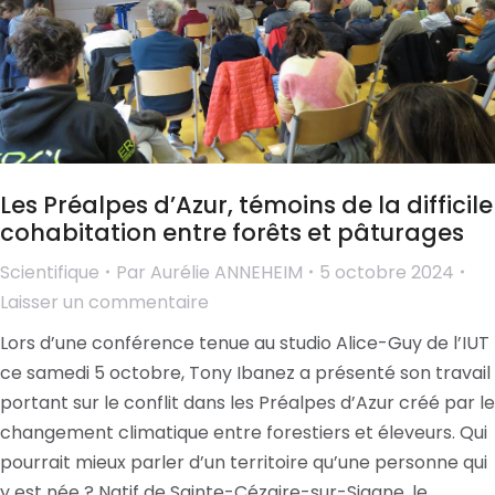
Les Préalpes d’Azur, témoins de la difficile
cohabitation entre forêts et pâturages
Scientifique
Par
Aurélie ANNEHEIM
5 octobre 2024
Laisser un commentaire
Lors d’une conférence tenue au studio Alice-Guy de l’IUT
ce samedi 5 octobre, Tony Ibanez a présenté son travail
portant sur le conflit dans les Préalpes d’Azur créé par le
changement climatique entre forestiers et éleveurs. Qui
pourrait mieux parler d’un territoire qu’une personne qui
y est née ? Natif de Sainte-Cézaire-sur-Siagne, le