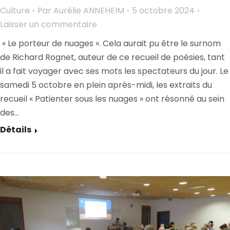
Culture
Par
Aurélie ANNEHEIM
5 octobre 2024
Laisser un commentaire
« Le porteur de nuages ». Cela aurait pu être le surnom
de Richard Rognet, auteur de ce recueil de poésies, tant
il a fait voyager avec ses mots les spectateurs du jour. Le
samedi 5 octobre en plein après-midi, les extraits du
recueil « Patienter sous les nuages » ont résonné au sein
des…
Détails