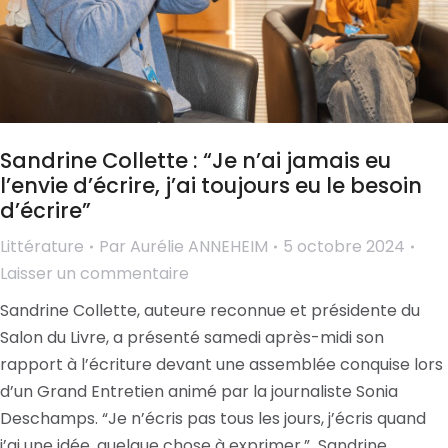
Sandrine Collette : “Je n’ai jamais eu
l’envie d’écrire, j’ai toujours eu le besoin
d’écrire”
Littérature
Par
Aurélie ANNEHEIM
5 octobre 2024
Laisser un commentaire
Sandrine Collette, auteure reconnue et présidente du
Salon du Livre, a présenté samedi après-midi son
rapport à l’écriture devant une assemblée conquise lors
d’un Grand Entretien animé par la journaliste Sonia
Deschamps. “Je n’écris pas tous les jours, j’écris quand
j’ai une idée, quelque chose à exprimer.” Sandrine