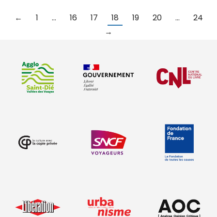
←
1
…
16
17
18
19
20
…
24
→