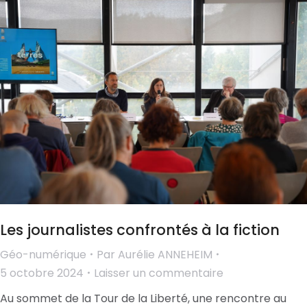
Les journalistes confrontés à la fiction
Géo-numérique
Par
Aurélie ANNEHEIM
5 octobre 2024
Laisser un commentaire
Au sommet de la Tour de la Liberté, une rencontre au