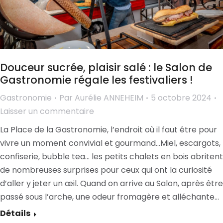
Douceur sucrée, plaisir salé : le Salon de
Gastronomie régale les festivaliers !
Gastronomie
Par
Aurélie ANNEHEIM
5 octobre 2024
Laisser un commentaire
La Place de la Gastronomie, l’endroit où il faut être pour
vivre un moment convivial et gourmand…Miel, escargots,
confiserie, bubble tea… les petits chalets en bois abritent
de nombreuses surprises pour ceux qui ont la curiosité
d’aller y jeter un œil. Quand on arrive au Salon, après être
passé sous l’arche, une odeur fromagère et alléchante…
Détails