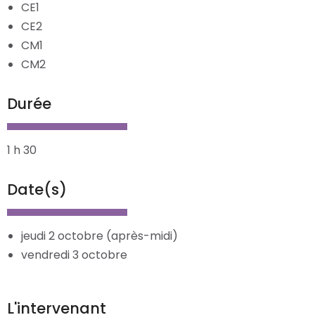
CE1
CE2
CM1
CM2
Durée
1 h 30
Date(s)
jeudi 2 octobre (après-midi)
vendredi 3 octobre
L'intervenant