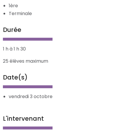
1ère
Terminale
Durée
1 h à 1 h 30
25 élèves maximum
Date(s)
vendredi 3 octobre
L'intervenant