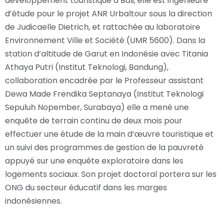
développement touristique à Bali, elle est ingénieure
d’étude pour le projet ANR Urbaltour sous la direction
de Judicaelle Dietrich, et rattachée au laboratoire
Environnement Ville et Société (UMR 5600). Dans la
station d’altitude de Garut en Indonésie avec Titania
Athaya Putri (Institut Teknologi, Bandung),
collaboration encadrée par le Professeur assistant
Dewa Made Frendika Septanaya (Institut Teknologi
Sepuluh Nopember, Surabaya) elle a mené une
enquête de terrain continu de deux mois pour
effectuer une étude de la main d’œuvre touristique et
un suivi des programmes de gestion de la pauvreté
appuyé sur une enquête exploratoire dans les
logements sociaux. Son projet doctoral portera sur les
ONG du secteur éducatif dans les marges
indonésiennes.