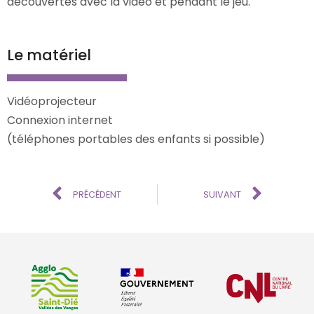
découvertes avec la vidéo et pendant le jeu.
Le matériel
Vidéoprojecteur
Connexion internet
(téléphones portables des enfants si possible)
PRÉCÉDENT
SUIVANT