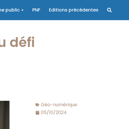
e public
PNF
Editions précédentes
u défi
Géo-numérique
05/10/2024