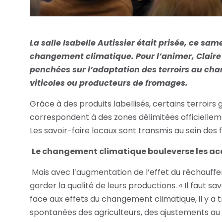
La salle Isabelle Autissier était prisée, ce sam
changement climatique. Pour l’animer, Claire
penchées sur l’adaptation des terroirs au cha
viticoles ou producteurs de fromages.
Grâce à des produits labellisés, certains terroirs
correspondent à des zones délimitées officiellem
Les savoir-faire locaux sont transmis au sein des f
Le changement climatique bouleverse les ac
Mais avec l’augmentation de l’effet du réchauffem
garder la qualité de leurs productions. « Il faut sa
face aux effets du changement climatique, il y a t
spontanées des agriculteurs, des ajustements au