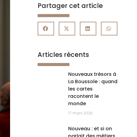
Partager cet article
Articles récents
Nouveaux trésors à
La Boussole : quand
les cartes
racontent le
monde
17 mars 2026
Nouveau : et si on
parlait des métiers