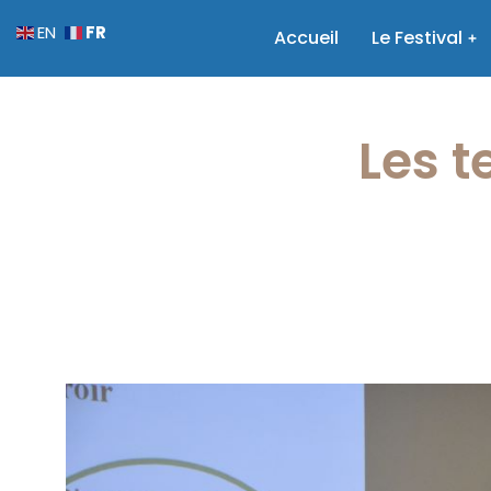
FR
EN
Accueil
Le Festival
Les t