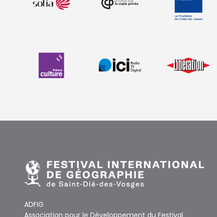
ADFIG
Association pour le Développement du Festival