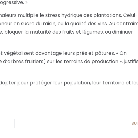
ogressive. »
leurs multiplie le stress hydrique des plantations. Celui-c
teneur en sucre du raisin, ou la qualité des vins. Au contraire,
te, bloquer la maturité des fruits et légumes, ou diminuer
t végétalisent davantage leurs prés et pâtures. « On
arbres fruitiers) sur les terrains de production », justifi
apter pour protéger leur population, leur territoire et le
SU