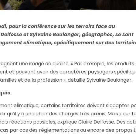
edi, pour la conférence sur les terroirs face au
 Delfosse et Sylvaine Boulanger, géographes, se sont
ngement climatique, spécifiquement sur des territoir
 gagnent une image de qualité. « Par exemple, les produit
ent et pouvant avoir des caractères paysagers spécifiqu
amilles et de la profession », détaille Sylvaine Boulanger.
quis
ent climatique, certains territoires doivent s’adapter p
voir qu’il y a un cahier des charges très précis. Mais pour fa
rois réactions possibles, explique Claire Delfosse. Des act
 cas par cas des réglementations ou encore des proposit