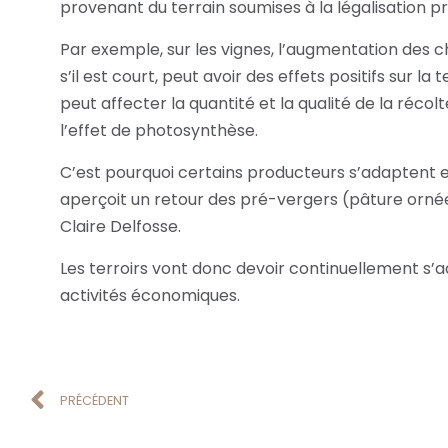
provenant du terrain soumises à la légalisation pr
Par exemple, sur les vignes, l’augmentation des cha
s’il est court, peut avoir des effets positifs sur la 
peut affecter la quantité et la qualité de la récol
l’effet de photosynthèse.
C’est pourquoi certains producteurs s’adaptent e
aperçoit un retour des pré-vergers (pâture ornée d’
Claire Delfosse.
Les terroirs vont donc devoir continuellement s’ad
activités économiques.
PRÉCÉDENT