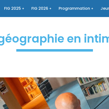
FIG 2025
FIG 2026
Programmation
Jeun
géographie en inti