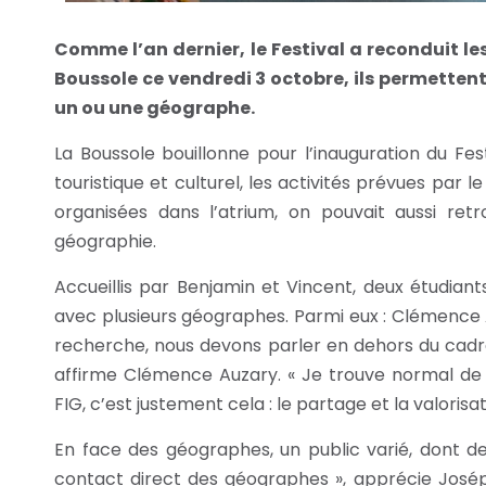
Comme l’an dernier, le Festival a reconduit 
Boussole ce vendredi 3 octobre, ils permetten
un ou une géographe.
La Boussole bouillonne pour l’inauguration du Fes
touristique et culturel, les activités prévues pa
organisées dans l’atrium, on pouvait aussi ret
géographie.
Accueillis par Benjamin et Vincent, deux étudian
avec plusieurs géographes. Parmi eux : Clémence A
recherche, nous devons parler en dehors du cadre 
affirme Clémence Auzary. « Je trouve normal de
FIG, c’est justement cela : le partage et la valorisa
En face des géographes, un public varié, dont d
contact direct des géographes », apprécie Joséphin