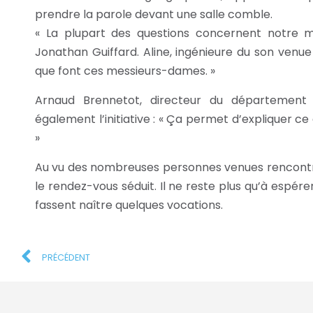
prendre la parole devant une salle comble.
« La plupart des questions concernent notre mét
Jonathan Guiffard. Aline, ingénieure du son venue
que font ces messieurs-dames. »
Arnaud Brennetot, directeur du département 
également l’initiative : « Ça permet d’expliquer ce
»
Au vu des nombreuses personnes venues rencontrer
le rendez-vous séduit. Il ne reste plus qu’à espér
fassent naître quelques vocations.
PRÉCÉDENT