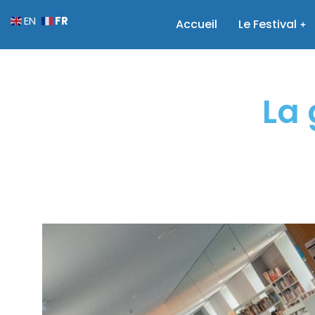
FR
EN
Accueil
Le Festival
La 