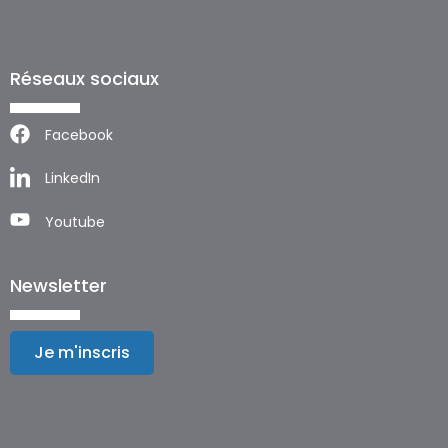
Réseaux sociaux
Facebook
LinkedIn
Youtube
Newsletter
Je m'inscris