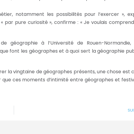
ier, notamment les possibilités pour l’exercer », ex
 « par pure curiosité », confirme : « Je voulais compren
de géographie à l’Université de Rouen-Normandie, 
 que font les géographes et à quoi sert la géographie pub
 la vingtaine de géographes présents, une chose est cl
er que ces moments d’intimité entre géographes et festiv
SU