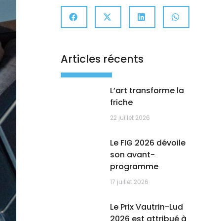
Articles récents
L’art transforme la
friche
22 juillet 2026
Le FIG 2026 dévoile
son avant-
programme
17 juillet 2026
Le Prix Vautrin-Lud
2026 est attribué à