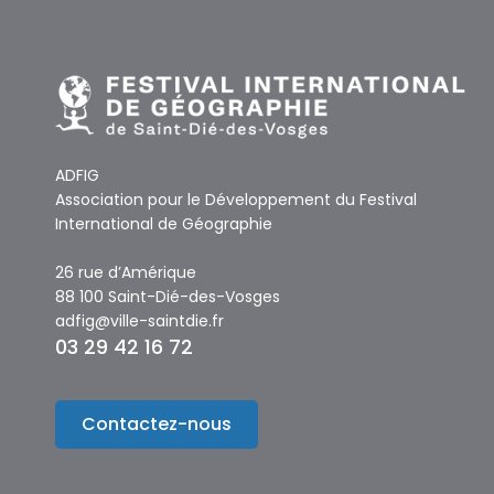
ADFIG
Association pour le Développement du Festival
International de Géographie
26 rue d’Amérique
88 100 Saint-Dié-des-Vosges
adfig@ville-saintdie.fr
03 29 42 16 72
Contactez-nous