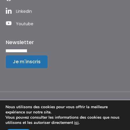
LinkedIn
Youtube
Newsletter
Je m'inscris
Nous utilisons des cookies pour vous offrir la meilleure
expérience sur notre site.
Mentions légales
Vous pouvez consulter les informations des cookies que nous
utilisons et les autoriser directement
ici
.
© Copyright 2024 – Festival International de Géographie