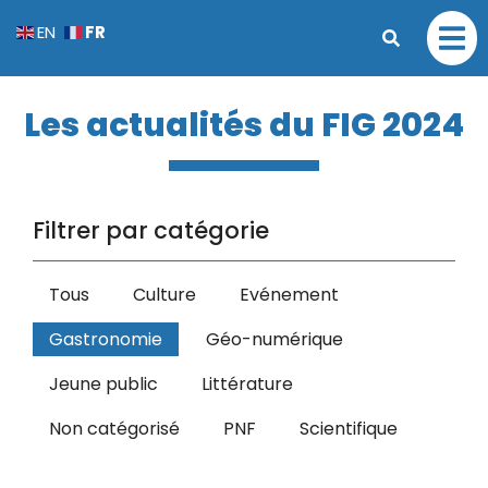
FR
EN
Les actualités du FIG 2024
Filtrer par catégorie
Tous
Culture
Evénement
Gastronomie
Géo-numérique
Jeune public
Littérature
Non catégorisé
PNF
Scientifique