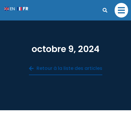
FR
EN
octobre 9, 2024
Retour à la liste des articles