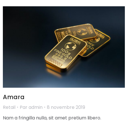
Amara
Retail
Par
admin
8 novembre 2019
Nam a fringilla nulla, sit amet pretium libero.