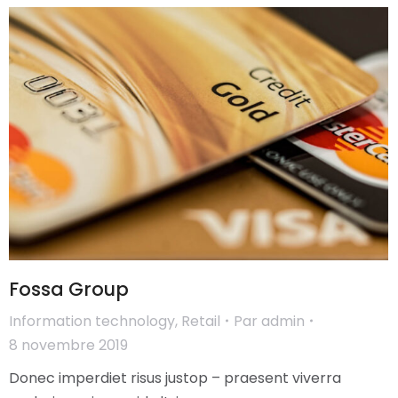
Fossa Group
Information technology
,
Retail
Par
admin
8 novembre 2019
Donec imperdiet risus justop – praesent viverra