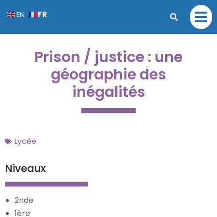
FR
EN
Prison / justice : une
géographie des
inégalités
Lycée
Niveaux
2nde
1ère