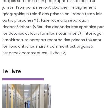
propos sera celui d’un géographe et non pas d’un
juriste. Trois points seront abordés : l’éloignement
géographique relatif des prisons en France (trop loin
ou trop proches ?) ; faire face à la séparation
dedans/dehors (vécu des discontinuités spatiales par
les détenus et leurs familles notamment) ; interroger
l’architecture compartimentée des prisons (où sont
les liens entre les murs ? comment est organisé
l’espace? comment est-il vécu ?).
Le Livre