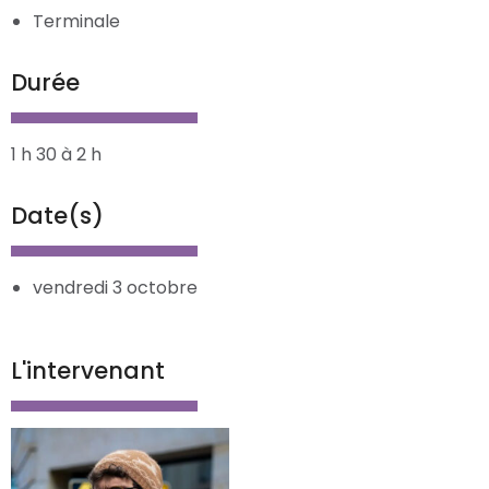
Terminale
Durée
1 h 30 à 2 h
Date(s)
vendredi 3 octobre
L'intervenant