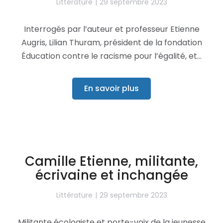
Littérature
29 septembre 2023
Interrogés par l’auteur et professeur Etienne
Augris, Lilian Thuram, président de la fondation
Éducation contre le racisme pour l’égalité, et…
En savoir plus
Camille Etienne, militante,
écrivaine et inchangée
Littérature
29 septembre 2023
Militante écologiste et porte-voix de la jeunesse