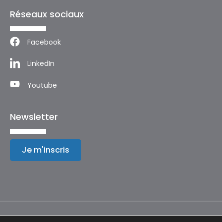
Réseaux sociaux
Facebook
LinkedIn
Youtube
Newsletter
Je m'inscris