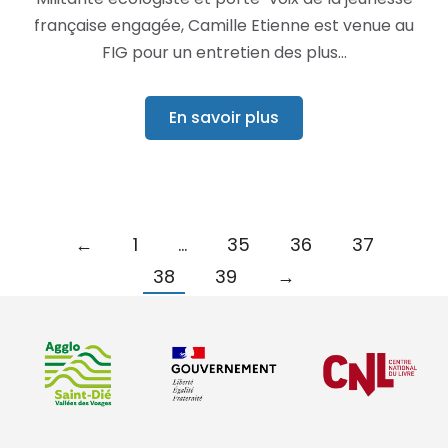
française engagée, Camille Etienne est venue au
FIG pour un entretien des plus…
En savoir plus
←
1
…
35
36
37
38
39
→