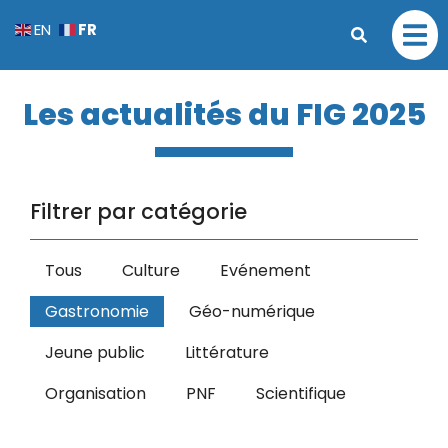
FR
EN
Les actualités du FIG 2025
Filtrer par catégorie
Tous
Culture
Evénement
Gastronomie
Géo-numérique
Jeune public
Littérature
Organisation
PNF
Scientifique