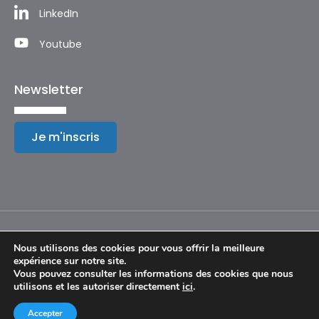
LinkedIn
Youtube
Newsletter
Je m'inscris
Nous utilisons des cookies pour vous offrir la meilleure
expérience sur notre site.
Mentions légales
Vous pouvez consulter les informations des cookies que nous
utilisons et les autoriser directement
ici
.
© Copyright 2024 – Festival International de Géographie
Accepter