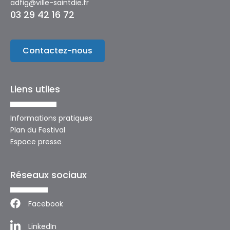
adfig@ville-saintdie.fr
03 29 42 16 72
Contactez-nous
Liens utiles
Informations pratiques
Plan du Festival
Espace presse
Réseaux sociaux
Facebook
LinkedIn