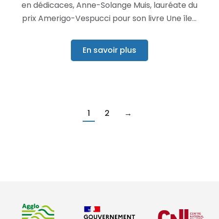
en dédicaces, Anne-Solange Muis, lauréate du
prix Amerigo-Vespucci pour son livre Une île…
En savoir plus
1
2
→