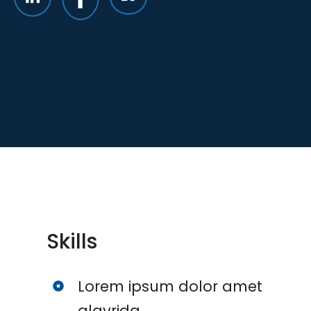
Skills
Lorem ipsum dolor amet
glavrida