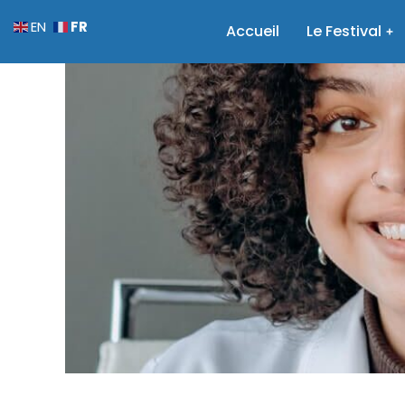
FR
EN
Accueil
Le Festival