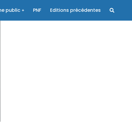
e public
PNF
Editions précédentes