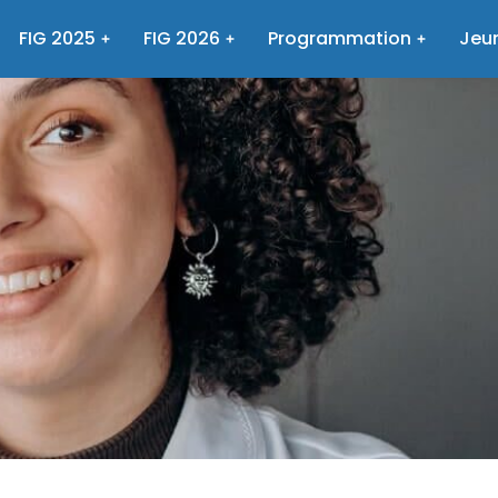
FIG 2025
FIG 2026
Programmation
Jeun