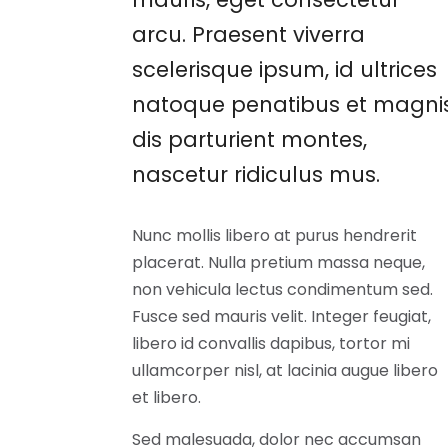
arcu. Praesent viverra
scelerisque ipsum, id ultrices
natoque penatibus et magni
dis parturient montes,
nascetur ridiculus mus.
Nunc mollis libero at purus hendrerit
placerat. Nulla pretium massa neque,
non vehicula lectus condimentum sed.
Fusce sed mauris velit. Integer feugiat,
libero id convallis dapibus, tortor mi
ullamcorper nisl, at lacinia augue libero
et libero.
Sed malesuada, dolor nec accumsan