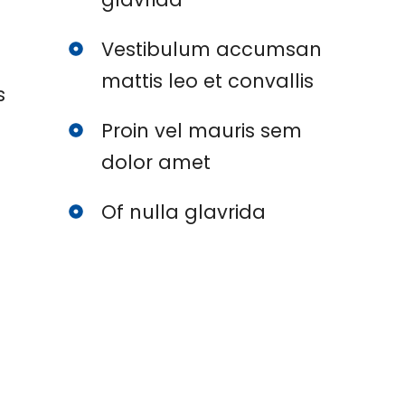
Vestibulum accumsan
mattis leo et convallis
s
Proin vel mauris sem
dolor amet
Of nulla glavrida