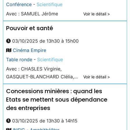
Conférence
-
Scientifique
Avec : SAMUEL Jérôme
Voir le détail >
Pouvoir et santé
03/10/2025 de 13h30 à 15h00
Cinéma Empire
Table ronde
-
Scientifique
Avec : CHASLES Virginie,
GASQUET-BLANCHARD Clélia,
Voir le détail >
RABAUD Christian
Concessions minières : quand les
Etats se mettent sous dépendance
des entreprises
03/10/2025 de 13h30 à 14h15
INSIC - Amphithéâtre