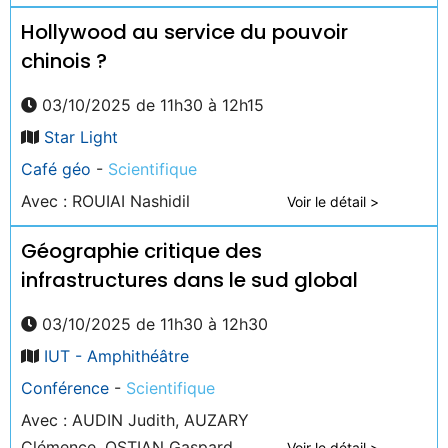
Hollywood au service du pouvoir
chinois ?
03/10/2025 de 11h30 à 12h15
Star Light
Café géo
-
Scientifique
Avec : ROUIAI Nashidil
Voir le détail >
Géographie critique des
infrastructures dans le sud global
03/10/2025 de 11h30 à 12h30
IUT - Amphithéâtre
Conférence
-
Scientifique
Avec : AUDIN Judith, AUZARY
Clémence, OSTIAN Gaspard
Voir le détail >