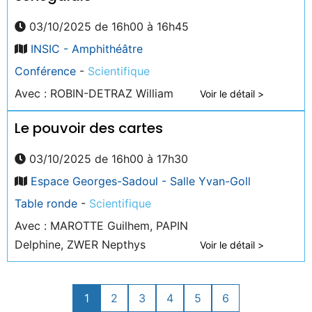
03/10/2025 de 16h00 à 16h45
INSIC - Amphithéâtre
Conférence
-
Scientifique
Avec : ROBIN-DETRAZ William
Voir le détail >
Le pouvoir des cartes
03/10/2025 de 16h00 à 17h30
Espace Georges-Sadoul - Salle Yvan-Goll
Table ronde
-
Scientifique
Avec : MAROTTE Guilhem, PAPIN
Delphine, ZWER Nepthys
Voir le détail >
1
2
3
4
5
6