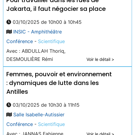
Jakarta, il faut négocier sa place
03/10/2025 de 10h00 à 10h45
INSIC - Amphithéâtre
Conférence
-
Scientifique
Avec : ABDULLAH Thoriq,
DESMOULIÈRE Rémi
Voir le détail >
Femmes, pouvoir et environnement
: dynamiques de lutte dans les
Antilles
03/10/2025 de 10h30 à 11h15
Salle Isabelle-Autissier
Conférence
-
Scientifique
Avec : JANNAS Fabienne
Voir le détail >