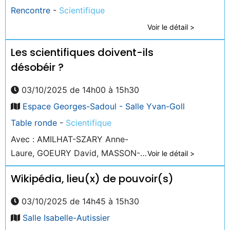
Rencontre
-
Scientifique
Voir le détail >
Les scientifiques doivent-ils
désobéir ?
03/10/2025 de 14h00 à 15h30
Espace Georges-Sadoul - Salle Yvan-Goll
Table ronde
-
Scientifique
Avec : AMILHAT-SZARY Anne-
Laure, GOEURY David, MASSON-
Voir le détail >
DELMOTTE Valérie
Wikipédia, lieu(x) de pouvoir(s)
03/10/2025 de 14h45 à 15h30
Salle Isabelle-Autissier