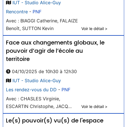
IUT - Studio Alice-Guy
Rencontre
-
PNF
Avec : BIAGGI Catherine, FALAIZE
Benoît, SUTTON Kevin
Voir le détail >
Face aux changements globaux, le
pouvoir d’agir de l’école au
territoire
04/10/2025 de 10h30 à 12h30
IUT - Studio Alice-Guy
Les rendez-vous du DD
-
PNF
Avec : CHASLES Virginie,
ESCARTIN Christophe, JACQ
Voir le détail >
Guillaume
Le(s) pouvoir(s) vu(s) de l'espace