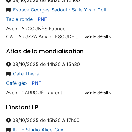
03/10/2025 de 10h30 à 12h00
Espace Georges-Sadoul - Salle Yvan-Goll
Table ronde
-
PNF
Avec : ARGOUNÈS Fabrice,
CATTARUZZA Amaël, ESCUDÉ
Voir le détail >
Camille
Atlas de la mondialisation
03/10/2025 de 14h30 à 15h30
Café Thiers
Café géo
-
PNF
Avec : CARROUÉ Laurent
Voir le détail >
L'instant LP
03/10/2025 de 15h30 à 17h00
IUT - Studio Alice-Guy