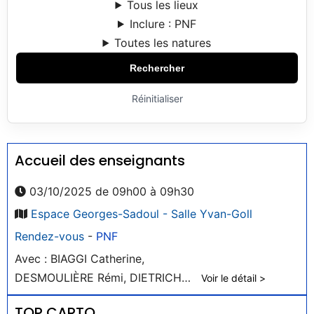
Tous les lieux
Inclure : PNF
Toutes les natures
Rechercher
Réinitialiser
Accueil des enseignants
03/10/2025 de 09h00 à 09h30
Espace Georges-Sadoul - Salle Yvan-Goll
Rendez-vous
-
PNF
Avec : BIAGGI Catherine,
DESMOULIÈRE Rémi, DIETRICH
Voir le détail >
Judicaëlle, SUTTON Kevin
TOP CARTO