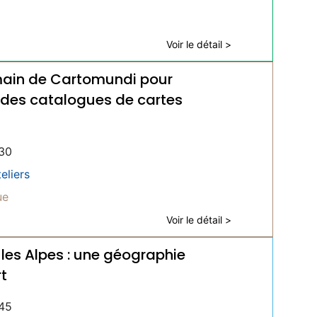
Voir le détail >
n main de Cartomundi pour
r des catalogues de cartes
30
eliers
ue
Voir le détail >
les Alpes : une géographie
rt
45