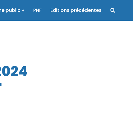
e public
PNF
Editions précédentes
2024