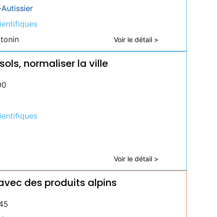
-Autissier
entifiques
tonin
Voir le détail >
ols, normaliser la ville
00
entifiques
Voir le détail >
avec des produits alpins
45