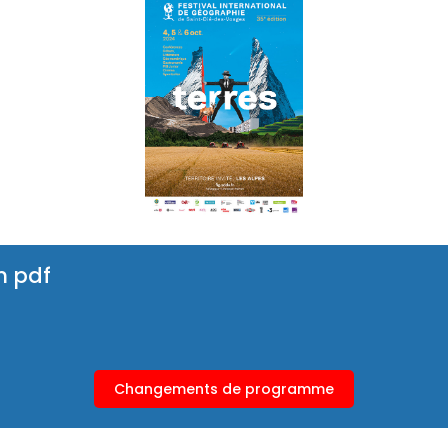
n pdf
Changements de programme