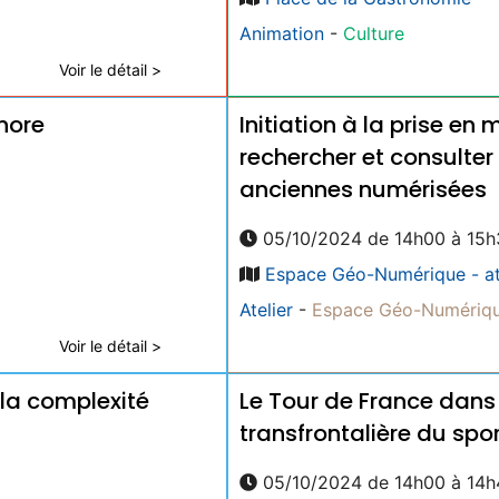
Animation
-
Culture
Voir le détail >
onore
Initiation à la prise e
rechercher et consulte
anciennes numérisées
05/10/2024 de 14h00 à 15h
Espace Géo-Numérique - at
Atelier
-
Espace Géo-Numériq
Voir le détail >
la complexité
Le Tour de France dans 
transfrontalière du spo
05/10/2024 de 14h00 à 14h