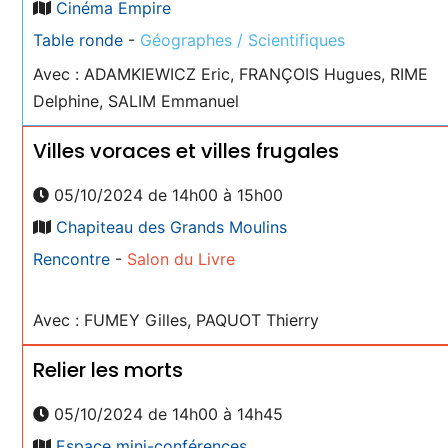
Cinéma Empire
Table ronde
-
Géographes / Scientifiques
Avec : ADAMKIEWICZ Eric, FRANÇOIS Hugues, RIME
Delphine, SALIM Emmanuel
Villes voraces et villes frugales
05/10/2024 de 14h00 à 15h00
Chapiteau des Grands Moulins
Rencontre
-
Salon du Livre
Avec : FUMEY Gilles, PAQUOT Thierry
Relier les morts
05/10/2024 de 14h00 à 14h45
Espace mini-conférences