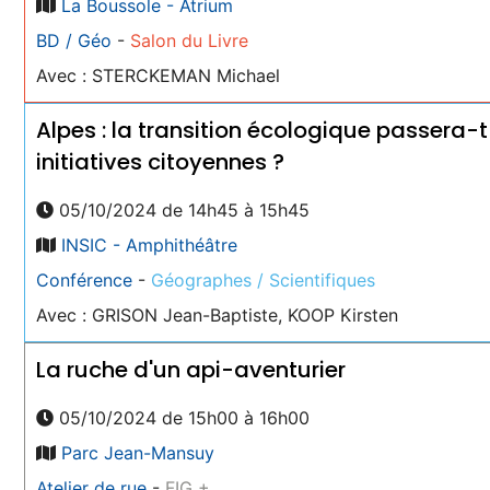
La Boussole - Atrium
BD / Géo
-
Salon du Livre
Avec : STERCKEMAN Michael
Alpes : la transition écologique passera-t
initiatives citoyennes ?
05/10/2024 de 14h45 à 15h45
INSIC - Amphithéâtre
Conférence
-
Géographes / Scientifiques
Avec : GRISON Jean-Baptiste, KOOP Kirsten
La ruche d'un api-aventurier
05/10/2024 de 15h00 à 16h00
Parc Jean-Mansuy
Atelier de rue
-
FIG +