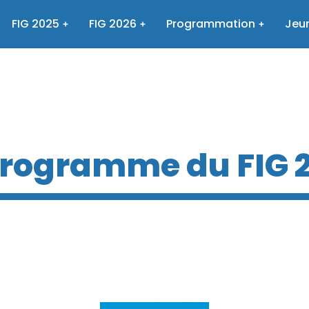
FIG 2025
FIG 2026
Programmation
Jeun
programme du FIG 