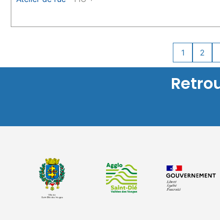
1
2
Retro