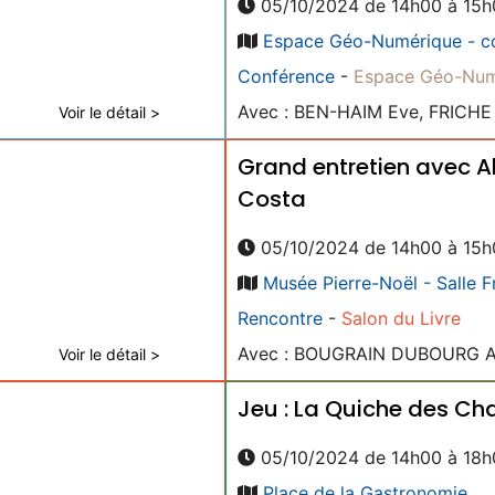
05/10/2024 de 14h00 à 15h
Espace Géo-Numérique - c
Conférence
-
Espace Géo-Num
Avec : BEN-HAIM Eve, FRICHE
Voir le détail >
Grand entretien avec A
Costa
05/10/2024 de 14h00 à 15h
Musée Pierre-Noël - Salle 
Rencontre
-
Salon du Livre
Avec : BOUGRAIN DUBOURG All
Voir le détail >
Jeu : La Quiche des C
05/10/2024 de 14h00 à 18h
Place de la Gastronomie