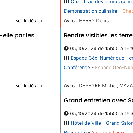
Chapiteau des démos culina
Démonstration culinaire
-
Chap
Avec : HERRY Denis
Voir le détail >
-elle par les
Rendre visibles les terr
05/10/2024 de 15h00 à 16h
Espace Géo-Numérique - c
Conférence
-
Espace Géo-Num
Avec : DEPEYRE Michel, MAZAG
Voir le détail >
Grand entretien avec S
05/10/2024 de 15h00 à 16h
Hôtel de Ville - Grand Salo
Rencontre
-
Salon du Livre