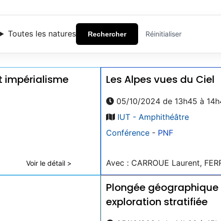
Toutes les natures
Réinitialiser
Rechercher
et impérialisme
Les Alpes vues du Ciel
05/10/2024 de 13h45 à 14h
IUT - Amphithéâtre
Conférence
-
PNF
Avec : CARROUE Laurent, FER
Voir le détail >
Plongée géographique d
exploration stratifiée