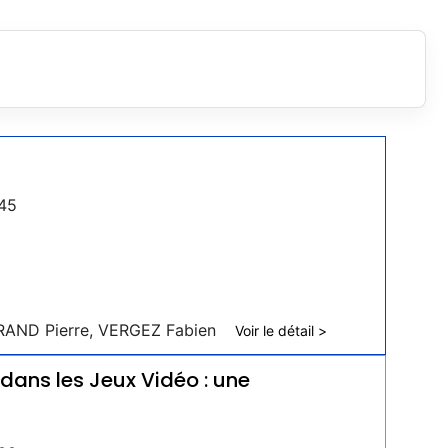
45
RAND Pierre, VERGEZ Fabien
Voir le détail >
ans les Jeux Vidéo : une