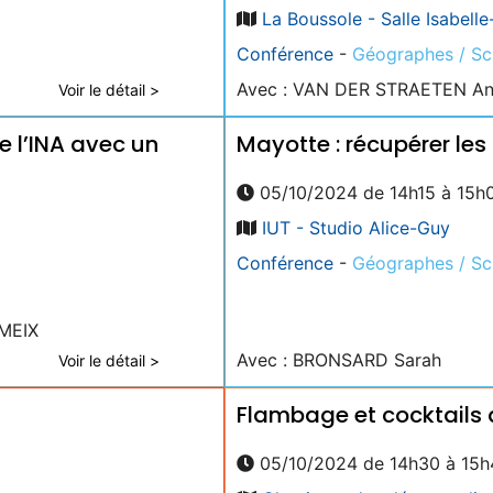
La Boussole - Salle Isabelle
Conférence
-
Géographes / Sci
Avec : VAN DER STRAETEN An
Voir le détail >
 l’INA avec un
Mayotte : récupérer les s
05/10/2024 de 14h15 à 15h
IUT - Studio Alice-Guy
Conférence
-
Géographes / Sci
AMEIX
Avec : BRONSARD Sarah
Voir le détail >
Flambage et cocktails 
05/10/2024 de 14h30 à 15h