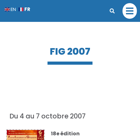
FR
EN
FIG 2007
Du 4 au 7 octobre 2007
18
e édition