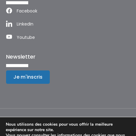
Facebook
LinkedIn
Youtube
Newsletter
Je m'inscris
Nous utilisons des cookies pour vous offrir la meilleure
expérience sur notre site.
Mentions légales
Vous pouvez consulter les informations des cookies que nous