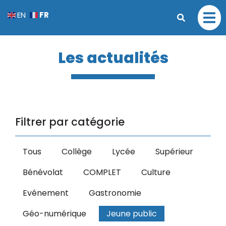
FR
EN
Les actualités
Filtrer par catégorie
Tous
Collège
Lycée
Supérieur
Bénévolat
COMPLET
Culture
Evénement
Gastronomie
Géo-numérique
Jeune public