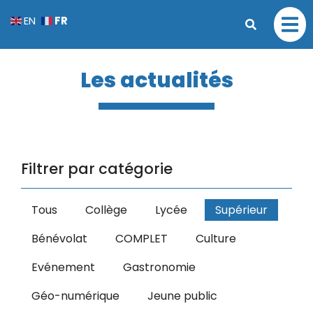
FR
EN
Les actualités
Filtrer par catégorie
Tous
Collège
Lycée
Supérieur
Bénévolat
COMPLET
Culture
Evénement
Gastronomie
Géo-numérique
Jeune public