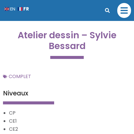
FR
EN
Atelier dessin – Sylvie
Bessard
COMPLET
Niveaux
CP
CE1
CE2