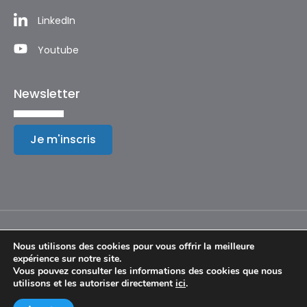
LinkedIn
Youtube
Newsletter
Je m'inscris
Nous utilisons des cookies pour vous offrir la meilleure
expérience sur notre site.
Mentions légales
Vous pouvez consulter les informations des cookies que nous
utilisons et les autoriser directement
ici
.
© Copyright 2024 – Festival International de Géographie