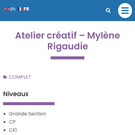
FR
EN
Atelier créatif – Mylène
Rigaudie
COMPLET
Niveaux
Grande Section
CP
CE1