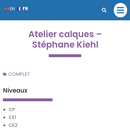
FR
EN
Atelier calques –
Stéphane Kiehl
COMPLET
Niveaux
CP
CE1
CE2