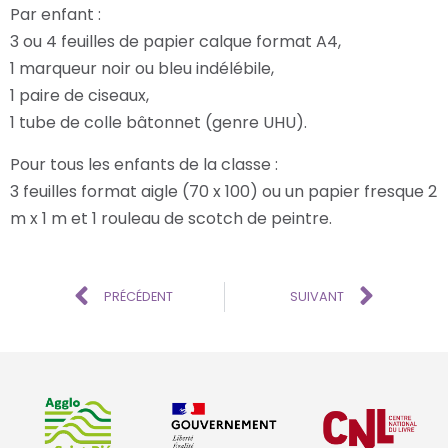
Par enfant :
3 ou 4 feuilles de papier calque format A4,
1 marqueur noir ou bleu indélébile,
1 paire de ciseaux,
1 tube de colle bâtonnet (genre UHU).
Pour tous les enfants de la classe :
3 feuilles format aigle (70 x 100) ou un papier fresque 2
m x 1 m et 1 rouleau de scotch de peintre.
PRÉCÉDENT
SUIVANT