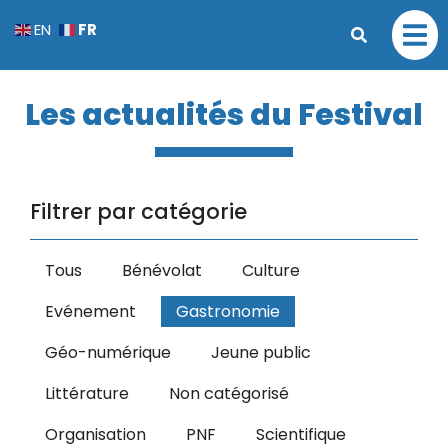
FR
EN
Les actualités du Festival
Filtrer par catégorie
Tous
Bénévolat
Culture
Evénement
Gastronomie
Géo-numérique
Jeune public
Littérature
Non catégorisé
Organisation
PNF
Scientifique