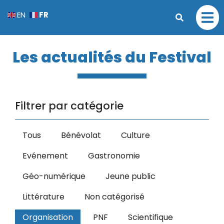
FR
EN
Les actualités du Festival
Filtrer par catégorie
Tous
Bénévolat
Culture
Evénement
Gastronomie
Géo-numérique
Jeune public
Littérature
Non catégorisé
Organisation
PNF
Scientifique