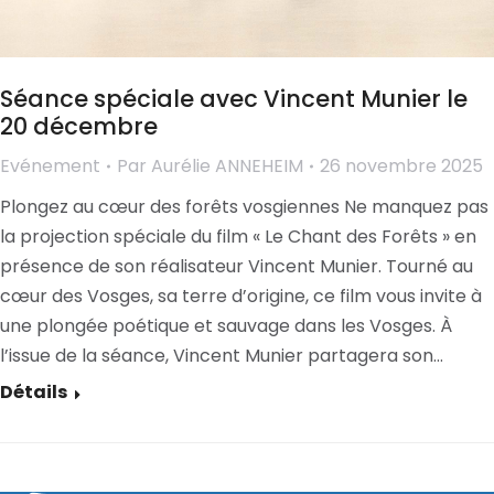
Séance spéciale avec Vincent Munier le
20 décembre
Evénement
Par
Aurélie ANNEHEIM
26 novembre 2025
Plongez au cœur des forêts vosgiennes Ne manquez pas
la projection spéciale du film « Le Chant des Forêts » en
présence de son réalisateur Vincent Munier. Tourné au
cœur des Vosges, sa terre d’origine, ce film vous invite à
une plongée poétique et sauvage dans les Vosges. À
l’issue de la séance, Vincent Munier partagera son…
Détails