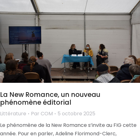
La New Romance, un nouveau
phénomène éditorial
Littérature
Par
COM
5 octobre 2025
Le phénomène de la New Romance s’invite au FIG cette
année. Pour en parler, Adeline Florimond-Clerc,