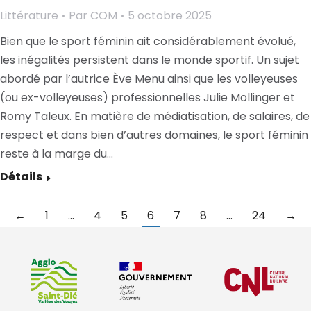
Littérature
Par
COM
5 octobre 2025
Bien que le sport féminin ait considérablement évolué,
les inégalités persistent dans le monde sportif. Un sujet
abordé par l’autrice Ève Menu ainsi que les volleyeuses
(ou ex-volleyeuses) professionnelles Julie Mollinger et
Romy Taleux. En matière de médiatisation, de salaires, de
respect et dans bien d’autres domaines, le sport féminin
reste à la marge du…
Détails
←
1
…
4
5
6
7
8
…
24
→