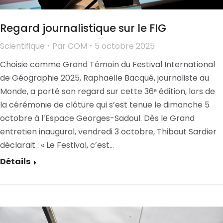
Regard journalistique sur le FIG
Scientifique
Par
COM
5 octobre 2025
Choisie comme Grand Témoin du Festival International
de Géographie 2025, Raphaëlle Bacqué, journaliste au
Monde, a porté son regard sur cette 36ᵉ édition, lors de
la cérémonie de clôture qui s’est tenue le dimanche 5
octobre à l’Espace Georges-Sadoul. Dès le Grand
entretien inaugural, vendredi 3 octobre, Thibaut Sardier
déclarait : « Le Festival, c’est…
Détails