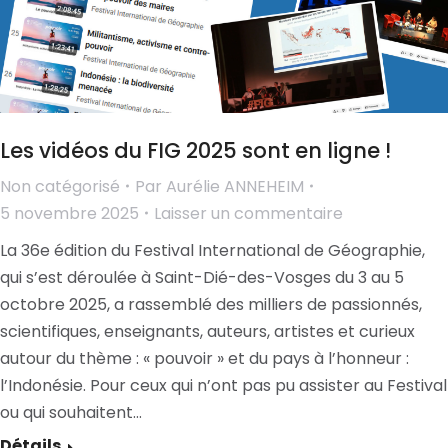
Les vidéos du FIG 2025 sont en ligne !
Non catégorisé
Par
Aurélie ANNEHEIM
5 novembre 2025
Laisser un commentaire
La 36e édition du Festival International de Géographie,
qui s’est déroulée à Saint-Dié-des-Vosges du 3 au 5
octobre 2025, a rassemblé des milliers de passionnés,
scientifiques, enseignants, auteurs, artistes et curieux
autour du thème : « pouvoir » et du pays à l’honneur :
l’Indonésie. Pour ceux qui n’ont pas pu assister au Festival
ou qui souhaitent…
Détails