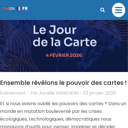
FR
EN
Ensemble révélons le pouvoir des cartes !
Evénement
Par
Aurélie ANNEHEIM
23 janvier 2026
Et si nous avions oublié les pouvoirs des cartes ? Dans un
monde en mutation bouleversé par les crises
écologiques, technologiques, démocratiques nous
manquons d’outils pour penser, imaginer et décider