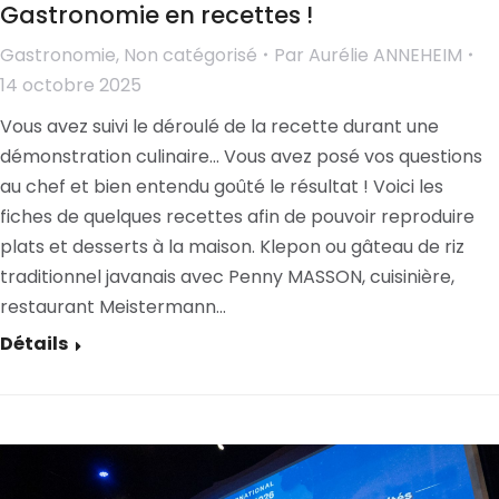
Gastronomie en recettes !
Gastronomie
,
Non catégorisé
Par
Aurélie ANNEHEIM
14 octobre 2025
Vous avez suivi le déroulé de la recette durant une
démonstration culinaire… Vous avez posé vos questions
au chef et bien entendu goûté le résultat ! Voici les
fiches de quelques recettes afin de pouvoir reproduire
plats et desserts à la maison. Klepon ou gâteau de riz
traditionnel javanais avec Penny MASSON, cuisinière,
restaurant Meistermann…
Détails