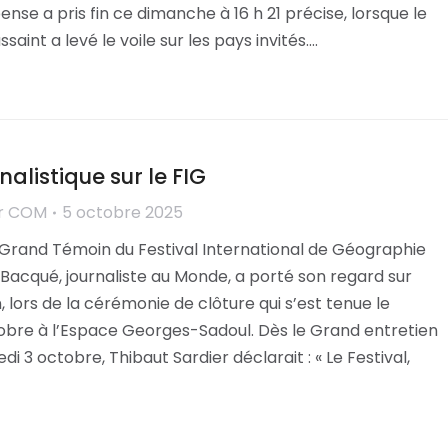
ense a pris fin ce dimanche à 16 h 21 précise, lorsque le
aint a levé le voile sur les pays invités.…
alistique sur le FIG
r
COM
5 octobre 2025
rand Témoin du Festival International de Géographie
Bacqué, journaliste au Monde, a porté son regard sur
, lors de la cérémonie de clôture qui s’est tenue le
bre à l’Espace Georges-Sadoul. Dès le Grand entretien
di 3 octobre, Thibaut Sardier déclarait : « Le Festival,