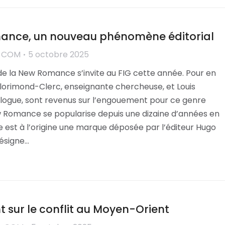
ance, un nouveau phénomène éditorial
r
COM
5 octobre 2025
 la New Romance s’invite au FIG cette année. Pour en
Florimond-Clerc, enseignante chercheuse, et Louis
ologue, sont revenus sur l’engouement pour ce genre
ew Romance se popularise depuis une dizaine d’années en
 est à l’origine une marque déposée par l’éditeur Hugo
désigne…
nt sur le conflit au Moyen-Orient