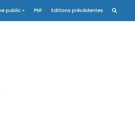
e public
PNF
Editions précédentes