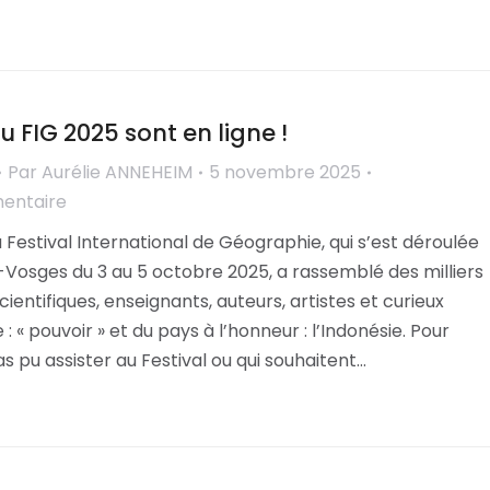
u FIG 2025 sont en ligne !
Par
Aurélie ANNEHEIM
5 novembre 2025
mentaire
u Festival International de Géographie, qui s’est déroulée
Vosges du 3 au 5 octobre 2025, a rassemblé des milliers
ientifiques, enseignants, auteurs, artistes et curieux
 « pouvoir » et du pays à l’honneur : l’Indonésie. Pour
as pu assister au Festival ou qui souhaitent…