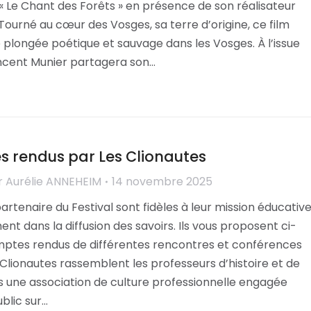
 « Le Chant des Forêts » en présence de son réalisateur
Tourné au cœur des Vosges, sa terre d’origine, ce film
e plongée poétique et sauvage dans les Vosges. À l’issue
incent Munier partagera son…
 rendus par Les Clionautes
r
Aurélie ANNEHEIM
14 novembre 2025
partenaire du Festival sont fidèles à leur mission éducativ
nt dans la diffusion des savoirs. Ils vous proposent ci-
ptes rendus de différentes rencontres et conférences
 Clionautes rassemblent les professeurs d’histoire et de
 une association de culture professionnelle engagée
blic sur…