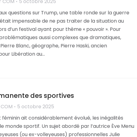
r
COM
5 octobre 2025
aux questions sur Trump, une table ronde sur la guerre
 était impensable de ne pas traiter de la situation au
rs d’un festival ayant pour thème « pouvoir ». Pour
problématiques aussi complexes que dramatiques,
 Pierre Blanc, géographe, Pierre Haski, ancien
our Libération au…
rmanente des sportives
r
COM
5 octobre 2025
t féminin ait considérablement évolué, les inégalités
le monde sportif. Un sujet abordé par l’autrice Ève Menu
lleyeuses (ou ex-volleyeuses) professionnelles Julie