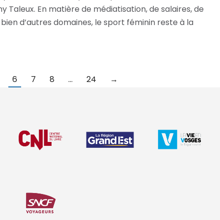
y Taleux. En matière de médiatisation, de salaires, de
bien d’autres domaines, le sport féminin reste à la
6
7
8
…
24
→