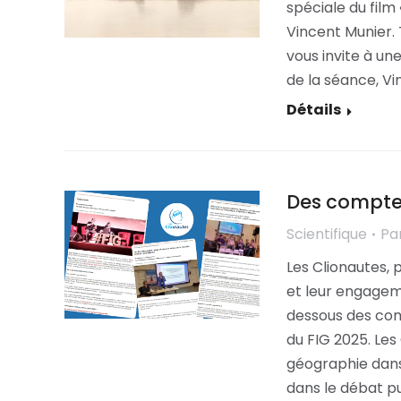
spéciale du film
Vincent Munier. 
vous invite à un
de la séance, V
Détails
Des comptes
Scientifique
Pa
Les Clionautes, 
et leur engageme
dessous des com
du FIG 2025. Les
géographie dans
dans le débat pu