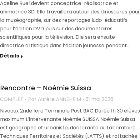
Adeline Ruel devient conceptrice-réalisatrice et
animatrice 3D. Elle travaillera autour des dinosaures pour
la muséographie, sur des reportages ludo-éducatifs
pour l’édition DVD puis sur des documentaires
scientifiques pour la télévision. Elle sera ensuite
directrice artistique dans l’édition jeunesse pendant…
Détails
Rencontre – Noémie Suissa
COMPLET
Par
Aurélie ANNEHEIM
31 mai 2026
Niveaux 2nde 1ère Terminale Post BAC Durée 1h 30 élèves
maximum L’intervenante Noémie SUISSA Noémie Suissa
est géographe et urbaniste, doctorante au Laboratoire
Techniques Territoires et Sociétés (LATTS) et rattachée