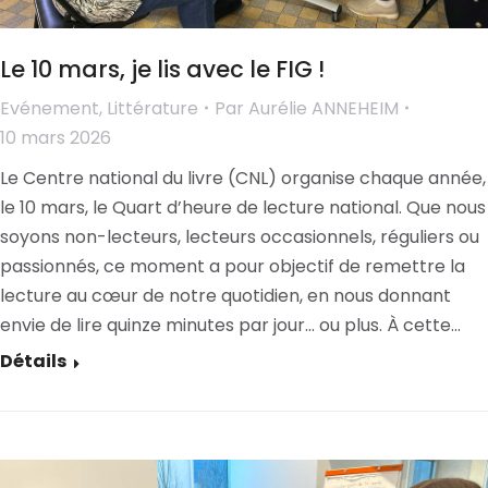
Le 10 mars, je lis avec le FIG !
Evénement
,
Littérature
Par
Aurélie ANNEHEIM
10 mars 2026
Le Centre national du livre (CNL) organise chaque année,
le 10 mars, le Quart d’heure de lecture national. Que nous
soyons non-lecteurs, lecteurs occasionnels, réguliers ou
passionnés, ce moment a pour objectif de remettre la
lecture au cœur de notre quotidien, en nous donnant
envie de lire quinze minutes par jour… ou plus. À cette…
Détails