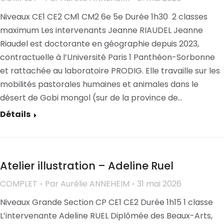
Niveaux CE1 CE2 CM1 CM2 6e 5e Durée 1h30 2 classes
maximum Les intervenants Jeanne RIAUDEL Jeanne
Riaudel est doctorante en géographie depuis 2023,
contractuelle à l’Université Paris 1 Panthéon-Sorbonne
et rattachée au laboratoire PRODIG. Elle travaille sur les
mobilités pastorales humaines et animales dans le
désert de Gobi mongol (sur de la province de…
Détails
Atelier illustration – Adeline Ruel
COMPLET
Par
Aurélie ANNEHEIM
31 mai 2026
Niveaux Grande Section CP CE1 CE2 Durée 1h15 1 classe
L’intervenante Adeline RUEL Diplômée des Beaux-Arts,