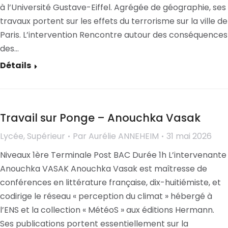
à l’Université Gustave-Eiffel. Agrégée de géographie, ses
travaux portent sur les effets du terrorisme sur la ville de
Paris. L’intervention Rencontre autour des conséquences
des…
Détails
Travail sur Ponge – Anouchka Vasak
Lycée
,
Supérieur
Par
Aurélie ANNEHEIM
31 mai 2026
Niveaux 1ère Terminale Post BAC Durée 1h L’intervenante
Anouchka VASAK Anouchka Vasak est maîtresse de
conférences en littérature française, dix-huitiémiste, et
codirige le réseau « perception du climat » hébergé à
l’ENS et la collection « MétéoS » aux éditions Hermann.
Ses publications portent essentiellement sur la