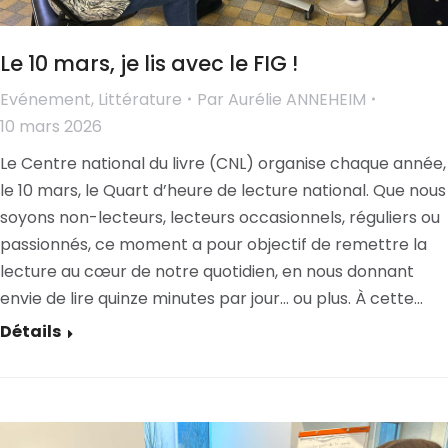
Le 10 mars, je lis avec le FIG !
Evénement
,
Littérature
Par
Aurélie ANNEHEIM
10 mars 2026
Le Centre national du livre (CNL) organise chaque année,
le 10 mars, le Quart d’heure de lecture national. Que nous
soyons non-lecteurs, lecteurs occasionnels, réguliers ou
passionnés, ce moment a pour objectif de remettre la
lecture au cœur de notre quotidien, en nous donnant
envie de lire quinze minutes par jour… ou plus. À cette…
Détails