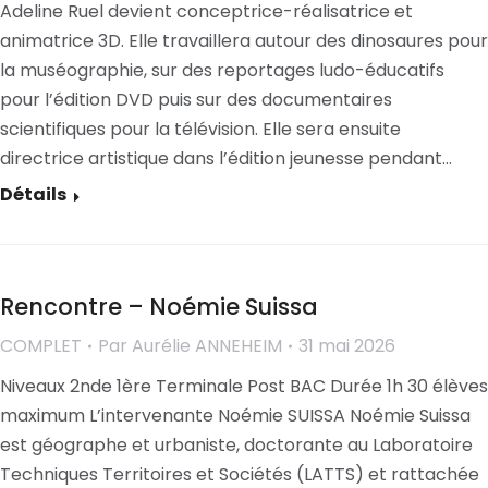
Adeline Ruel devient conceptrice-réalisatrice et
animatrice 3D. Elle travaillera autour des dinosaures pour
la muséographie, sur des reportages ludo-éducatifs
pour l’édition DVD puis sur des documentaires
scientifiques pour la télévision. Elle sera ensuite
directrice artistique dans l’édition jeunesse pendant…
Détails
Rencontre – Noémie Suissa
COMPLET
Par
Aurélie ANNEHEIM
31 mai 2026
Niveaux 2nde 1ère Terminale Post BAC Durée 1h 30 élèves
maximum L’intervenante Noémie SUISSA Noémie Suissa
est géographe et urbaniste, doctorante au Laboratoire
Techniques Territoires et Sociétés (LATTS) et rattachée