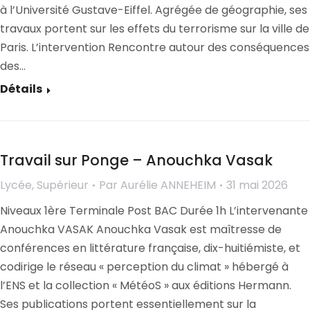
à l’Université Gustave-Eiffel. Agrégée de géographie, ses
travaux portent sur les effets du terrorisme sur la ville de
Paris. L’intervention Rencontre autour des conséquences
des…
Détails
Travail sur Ponge – Anouchka Vasak
Lycée
,
Supérieur
Par
Aurélie ANNEHEIM
31 mai 2026
Niveaux 1ère Terminale Post BAC Durée 1h L’intervenante
Anouchka VASAK Anouchka Vasak est maîtresse de
conférences en littérature française, dix-huitiémiste, et
codirige le réseau « perception du climat » hébergé à
l’ENS et la collection « MétéoS » aux éditions Hermann.
Ses publications portent essentiellement sur la