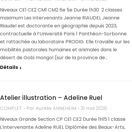
Niveaux CE1 CE2 CM1 CM2 6e 5e Durée 1h30 2 classes
maximum Les intervenants Jeanne RIAUDEL Jeanne
Riaudel est doctorante en géographie depuis 2023,
contractuelle à l’Université Paris 1 Panthéon-Sorbonne
et rattachée au laboratoire PRODIG. Elle travaille sur les
mobilités pastorales humaines et animales dans le
désert de Gobi mongol (sur de la province de…
Détails
Atelier illustration – Adeline Ruel
COMPLET
Par
Aurélie ANNEHEIM
31 mai 2026
Niveaux Grande Section CP CE1 CE2 Durée 1h15 1 classe
L’intervenante Adeline RUEL Diplômée des Beaux-Arts,