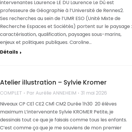
intervenantes Laurence LE DU Laurence Le Dû est
professeure de Géographie à l’Université de Rennes2.
Ses recherches au sein de l’UMR ESO (Unité Mixte de
Recherche Espaces et Sociétés) portent sur le paysage :
caractérisation, qualification, paysages sous-marins,
enjeux et politiques publiques. Caroline…
Détails
Atelier illustration – Sylvie Kromer
COMPLET
Par
Aurélie ANNEHEIM
31 mai 2026
Niveaux CP CE1 CE2 CM1 CM2 Durée 1h30 20 élèves
maximum L’intervenante Sylvie KROMER Petite, je
dessinais tout ce que je faisais comme tous les enfants.
C’est comme ça que je me souviens de mon premier