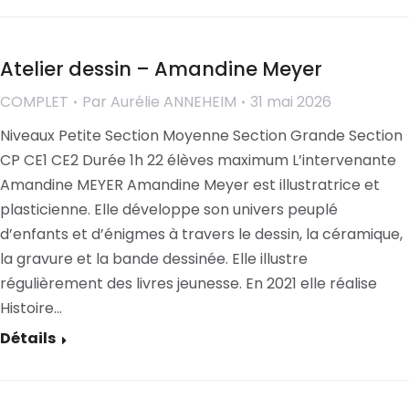
Atelier dessin – Amandine Meyer
COMPLET
Par
Aurélie ANNEHEIM
31 mai 2026
Niveaux Petite Section Moyenne Section Grande Section
CP CE1 CE2 Durée 1h 22 élèves maximum L’intervenante
Amandine MEYER Amandine Meyer est illustratrice et
plasticienne. Elle développe son univers peuplé
d’enfants et d’énigmes à travers le dessin, la céramique,
la gravure et la bande dessinée. Elle illustre
régulièrement des livres jeunesse. En 2021 elle réalise
Histoire…
Détails