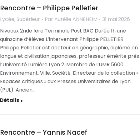
Rencontre – Philippe Pelletier
Lycée
,
Supérieur
Par
Aurélie ANNEHEIM
31 mai 2026
Niveaux 2nde 1ère Terminale Post BAC Durée 1h une
quinzaine d’élèves L’intervenant Philippe PELLETIER
Philippe Pelletier est docteur en géographie, diplômé en
langue et civilisation japonaises, professeur émérite près
l’Université Lumière Lyon 2. Membre de l’UMR 5600
Environnement, Ville, Société. Directeur de la collection «
Espaces critiques » aux Presses Universitaires de Lyon
(PUL). Ancien…
Détails
Rencontre – Yannis Nacef