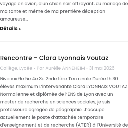
voyage en avion, d’un chien noir effrayant, du mariage de
ma tante et même de ma première déception
amoureuse…
Détails
Rencontre – Clara Lyonnais Voutaz
Collège
,
Lycée
Par
Aurélie ANNEHEIM
31 mai 2026
Niveaux 6e 5e 4e 3e 2nde 1ère Terminale Durée 1h 30
élèves maximum L’intervenante Clara LYONNAIS VOUTAZ
Normalienne et diplômée de l’ENS de Lyon avec un
master de recherche en sciences sociales, je suis
professeure agrégée de géographie. J’occupe
actuellement le poste d’attachée temporaire
d’enseignement et de recherche (ATER) à l’Université de