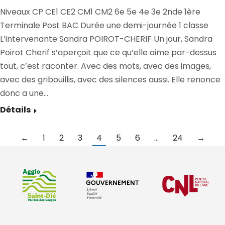
Niveaux CP CE1 CE2 CM1 CM2 6e 5e 4e 3e 2nde 1ère
Terminale Post BAC Durée une demi-journée 1 classe
L’intervenante Sandra POIROT-CHERIF Un jour, Sandra
Poirot Cherif s’aperçoit que ce qu’elle aime par-dessus
tout, c’est raconter. Avec des mots, avec des images,
avec des gribouillis, avec des silences aussi. Elle renonce
donc a une…
Détails
←
1
2
3
4
5
6
…
24
→