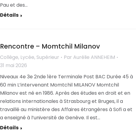
Pau et des…
Détails
Rencontre – Momtchil Milanov
Collège
,
Lycée
,
Supérieur
Par
Aurélie ANNEHEIM
31 mai 2026
Niveaux 4e 3e 2nde 1ère Terminale Post BAC Durée 45 à
60 min L’intervenant Momtchil MILANOV Momtchil
Milanov est né en 1986. Après des études en droit et en
relations internationales à Strasbourg et Bruges, il a
travaillé au ministère des Affaires étrangères à Sofi a et
a enseigné à l’université de Genève. Il est…
Détails