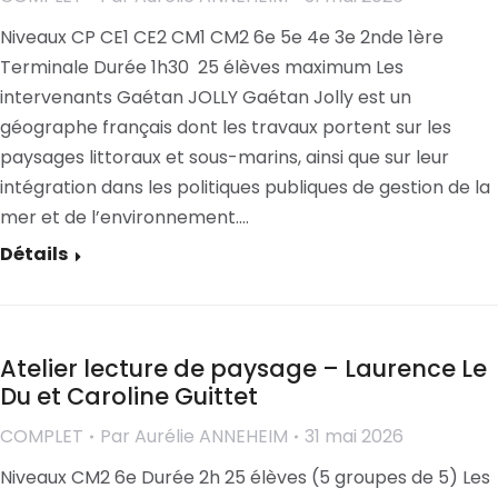
Niveaux CP CE1 CE2 CM1 CM2 6e 5e 4e 3e 2nde 1ère
Terminale Durée 1h30 25 élèves maximum Les
intervenants Gaétan JOLLY Gaétan Jolly est un
géographe français dont les travaux portent sur les
paysages littoraux et sous-marins, ainsi que sur leur
intégration dans les politiques publiques de gestion de la
mer et de l’environnement.…
Détails
Atelier lecture de paysage – Laurence Le
Du et Caroline Guittet
COMPLET
Par
Aurélie ANNEHEIM
31 mai 2026
Niveaux CM2 6e Durée 2h 25 élèves (5 groupes de 5) Les