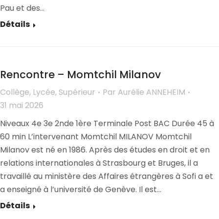
Pau et des…
Détails
Rencontre – Momtchil Milanov
Collège
,
Lycée
,
Supérieur
Par
Aurélie ANNEHEIM
31 mai 2026
Niveaux 4e 3e 2nde 1ère Terminale Post BAC Durée 45 à
60 min L’intervenant Momtchil MILANOV Momtchil
Milanov est né en 1986. Après des études en droit et en
relations internationales à Strasbourg et Bruges, il a
travaillé au ministère des Affaires étrangères à Sofi a et
a enseigné à l’université de Genève. Il est…
Détails