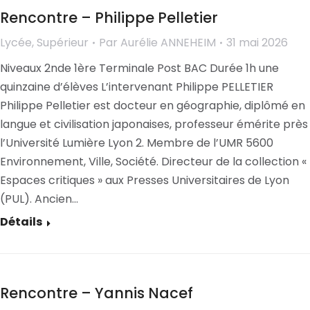
Rencontre – Philippe Pelletier
Lycée
,
Supérieur
Par
Aurélie ANNEHEIM
31 mai 2026
Niveaux 2nde 1ère Terminale Post BAC Durée 1h une
quinzaine d’élèves L’intervenant Philippe PELLETIER
Philippe Pelletier est docteur en géographie, diplômé en
langue et civilisation japonaises, professeur émérite près
l’Université Lumière Lyon 2. Membre de l’UMR 5600
Environnement, Ville, Société. Directeur de la collection «
Espaces critiques » aux Presses Universitaires de Lyon
(PUL). Ancien…
Détails
Rencontre – Yannis Nacef