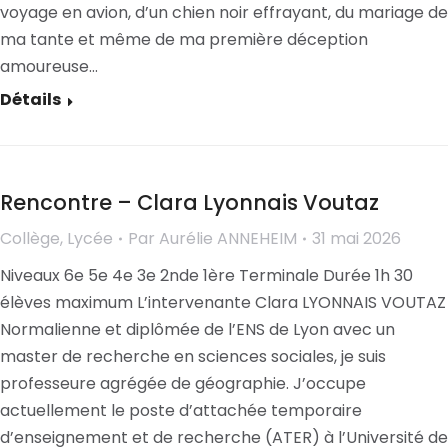
voyage en avion, d’un chien noir effrayant, du mariage de
ma tante et même de ma première déception
amoureuse…
Détails
Rencontre – Clara Lyonnais Voutaz
Collège
,
Lycée
Par
Aurélie ANNEHEIM
31 mai 2026
Niveaux 6e 5e 4e 3e 2nde 1ère Terminale Durée 1h 30
élèves maximum L’intervenante Clara LYONNAIS VOUTAZ
Normalienne et diplômée de l’ENS de Lyon avec un
master de recherche en sciences sociales, je suis
professeure agrégée de géographie. J’occupe
actuellement le poste d’attachée temporaire
d’enseignement et de recherche (ATER) à l’Université de