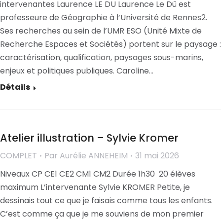
intervenantes Laurence LE DU Laurence Le Dû est
professeure de Géographie à l’Université de Rennes2.
Ses recherches au sein de l’UMR ESO (Unité Mixte de
Recherche Espaces et Sociétés) portent sur le paysage :
caractérisation, qualification, paysages sous-marins,
enjeux et politiques publiques. Caroline…
Détails
Atelier illustration – Sylvie Kromer
COMPLET
Par
Aurélie ANNEHEIM
31 mai 2026
Niveaux CP CE1 CE2 CM1 CM2 Durée 1h30 20 élèves
maximum L’intervenante Sylvie KROMER Petite, je
dessinais tout ce que je faisais comme tous les enfants.
C’est comme ça que je me souviens de mon premier