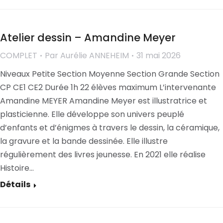
Atelier dessin – Amandine Meyer
COMPLET
Par
Aurélie ANNEHEIM
31 mai 2026
Niveaux Petite Section Moyenne Section Grande Section
CP CE1 CE2 Durée 1h 22 élèves maximum L’intervenante
Amandine MEYER Amandine Meyer est illustratrice et
plasticienne. Elle développe son univers peuplé
d’enfants et d’énigmes à travers le dessin, la céramique,
la gravure et la bande dessinée. Elle illustre
régulièrement des livres jeunesse. En 2021 elle réalise
Histoire…
Détails