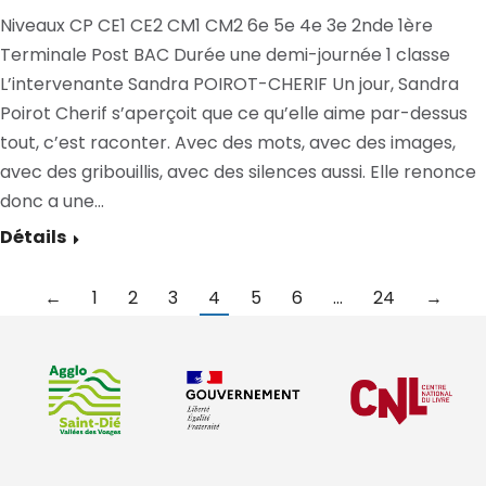
Niveaux CP CE1 CE2 CM1 CM2 6e 5e 4e 3e 2nde 1ère
Terminale Post BAC Durée une demi-journée 1 classe
L’intervenante Sandra POIROT-CHERIF Un jour, Sandra
Poirot Cherif s’aperçoit que ce qu’elle aime par-dessus
tout, c’est raconter. Avec des mots, avec des images,
avec des gribouillis, avec des silences aussi. Elle renonce
donc a une…
Détails
←
1
2
3
4
5
6
…
24
→