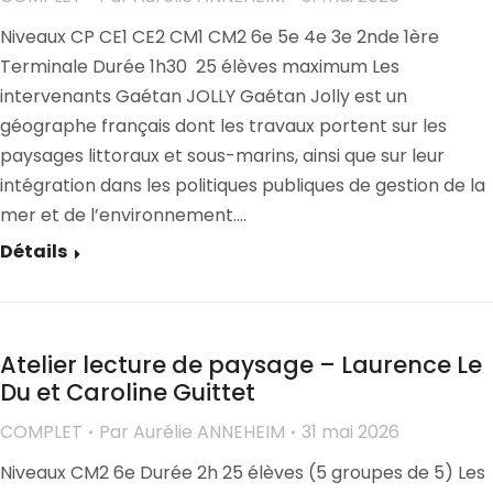
Niveaux CP CE1 CE2 CM1 CM2 6e 5e 4e 3e 2nde 1ère
Terminale Durée 1h30 25 élèves maximum Les
intervenants Gaétan JOLLY Gaétan Jolly est un
géographe français dont les travaux portent sur les
paysages littoraux et sous-marins, ainsi que sur leur
intégration dans les politiques publiques de gestion de la
mer et de l’environnement.…
Détails
Atelier lecture de paysage – Laurence Le
Du et Caroline Guittet
COMPLET
Par
Aurélie ANNEHEIM
31 mai 2026
Niveaux CM2 6e Durée 2h 25 élèves (5 groupes de 5) Les