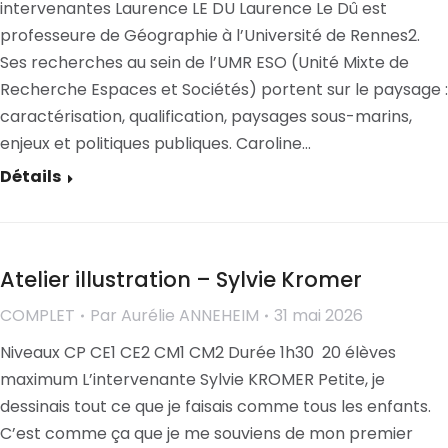
intervenantes Laurence LE DU Laurence Le Dû est
professeure de Géographie à l’Université de Rennes2.
Ses recherches au sein de l’UMR ESO (Unité Mixte de
Recherche Espaces et Sociétés) portent sur le paysage :
caractérisation, qualification, paysages sous-marins,
enjeux et politiques publiques. Caroline…
Détails
Atelier illustration – Sylvie Kromer
COMPLET
Par
Aurélie ANNEHEIM
31 mai 2026
Niveaux CP CE1 CE2 CM1 CM2 Durée 1h30 20 élèves
maximum L’intervenante Sylvie KROMER Petite, je
dessinais tout ce que je faisais comme tous les enfants.
C’est comme ça que je me souviens de mon premier