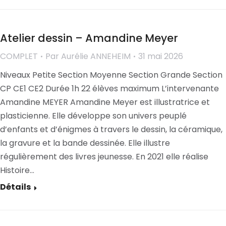
Atelier dessin – Amandine Meyer
COMPLET
Par
Aurélie ANNEHEIM
31 mai 2026
Niveaux Petite Section Moyenne Section Grande Section
CP CE1 CE2 Durée 1h 22 élèves maximum L’intervenante
Amandine MEYER Amandine Meyer est illustratrice et
plasticienne. Elle développe son univers peuplé
d’enfants et d’énigmes à travers le dessin, la céramique,
la gravure et la bande dessinée. Elle illustre
régulièrement des livres jeunesse. En 2021 elle réalise
Histoire…
Détails