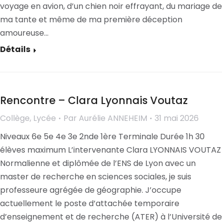
voyage en avion, d’un chien noir effrayant, du mariage de
ma tante et même de ma première déception
amoureuse…
Détails
Rencontre – Clara Lyonnais Voutaz
Collège
,
Lycée
Par
Aurélie ANNEHEIM
31 mai 2026
Niveaux 6e 5e 4e 3e 2nde 1ère Terminale Durée 1h 30
élèves maximum L’intervenante Clara LYONNAIS VOUTAZ
Normalienne et diplômée de l’ENS de Lyon avec un
master de recherche en sciences sociales, je suis
professeure agrégée de géographie. J’occupe
actuellement le poste d’attachée temporaire
d’enseignement et de recherche (ATER) à l’Université de