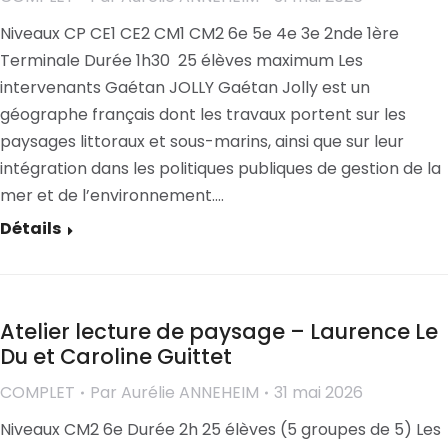
Niveaux CP CE1 CE2 CM1 CM2 6e 5e 4e 3e 2nde 1ère
Terminale Durée 1h30 25 élèves maximum Les
intervenants Gaétan JOLLY Gaétan Jolly est un
géographe français dont les travaux portent sur les
paysages littoraux et sous-marins, ainsi que sur leur
intégration dans les politiques publiques de gestion de la
mer et de l’environnement.…
Détails
Atelier lecture de paysage – Laurence Le
Du et Caroline Guittet
COMPLET
Par
Aurélie ANNEHEIM
31 mai 2026
Niveaux CM2 6e Durée 2h 25 élèves (5 groupes de 5) Les