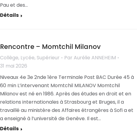
Pau et des…
Détails
Rencontre – Momtchil Milanov
Collège
,
Lycée
,
Supérieur
Par
Aurélie ANNEHEIM
31 mai 2026
Niveaux 4e 3e 2nde 1ère Terminale Post BAC Durée 45 à
60 min L’intervenant Momtchil MILANOV Momtchil
Milanov est né en 1986. Après des études en droit et en
relations internationales à Strasbourg et Bruges, il a
travaillé au ministère des Affaires étrangères à Sofi a et
a enseigné à l’université de Genève. Il est…
Détails