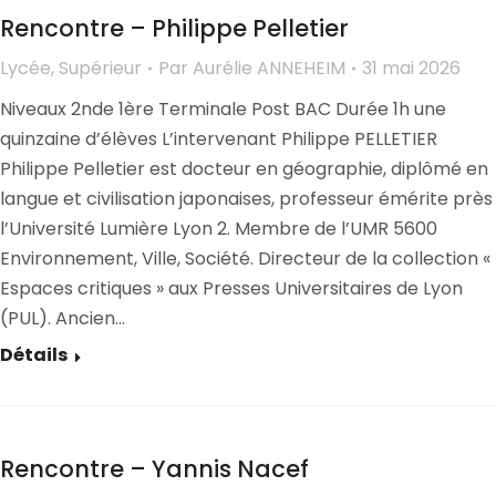
Rencontre – Philippe Pelletier
Lycée
,
Supérieur
Par
Aurélie ANNEHEIM
31 mai 2026
Niveaux 2nde 1ère Terminale Post BAC Durée 1h une
quinzaine d’élèves L’intervenant Philippe PELLETIER
Philippe Pelletier est docteur en géographie, diplômé en
langue et civilisation japonaises, professeur émérite près
l’Université Lumière Lyon 2. Membre de l’UMR 5600
Environnement, Ville, Société. Directeur de la collection «
Espaces critiques » aux Presses Universitaires de Lyon
(PUL). Ancien…
Détails
Rencontre – Yannis Nacef