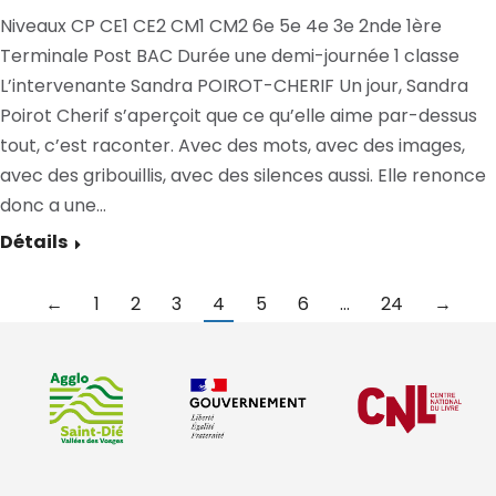
Niveaux CP CE1 CE2 CM1 CM2 6e 5e 4e 3e 2nde 1ère
Terminale Post BAC Durée une demi-journée 1 classe
L’intervenante Sandra POIROT-CHERIF Un jour, Sandra
Poirot Cherif s’aperçoit que ce qu’elle aime par-dessus
tout, c’est raconter. Avec des mots, avec des images,
avec des gribouillis, avec des silences aussi. Elle renonce
donc a une…
Détails
←
1
2
3
4
5
6
…
24
→