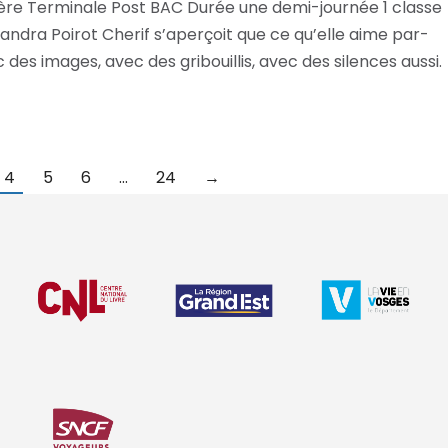
ère Terminale Post BAC Durée une demi-journée 1 classe
ndra Poirot Cherif s’aperçoit que ce qu’elle aime par-
des images, avec des gribouillis, avec des silences aussi.
4
5
6
…
24
→