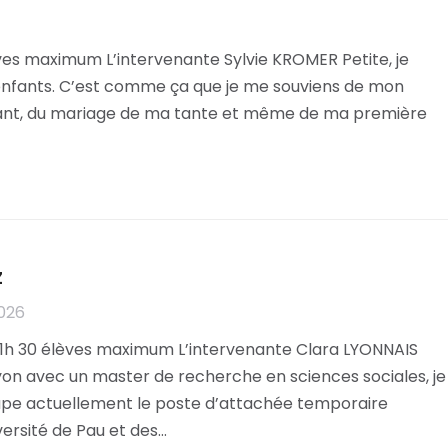
es maximum L’intervenante Sylvie KROMER Petite, je
s enfants. C’est comme ça que je me souviens de mon
ayant, du mariage de ma tante et même de ma première
z
2026
 1h 30 élèves maximum L’intervenante Clara LYONNAIS
on avec un master de recherche en sciences sociales, je
upe actuellement le poste d’attachée temporaire
ersité de Pau et des…