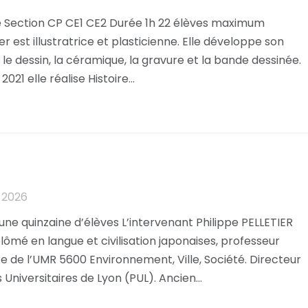
e Section CP CE1 CE2 Durée 1h 22 élèves maximum
st illustratrice et plasticienne. Elle développe son
le dessin, la céramique, la gravure et la bande dessinée.
 2021 elle réalise Histoire…
 2026
ne quinzaine d’élèves L’intervenant Philippe PELLETIER
plômé en langue et civilisation japonaises, professeur
e de l’UMR 5600 Environnement, Ville, Société. Directeur
s Universitaires de Lyon (PUL). Ancien…