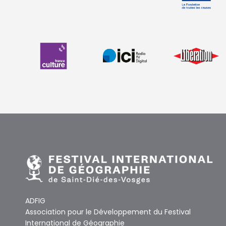
ADFIG
Association pour le Développement du Festival
International de Géographie