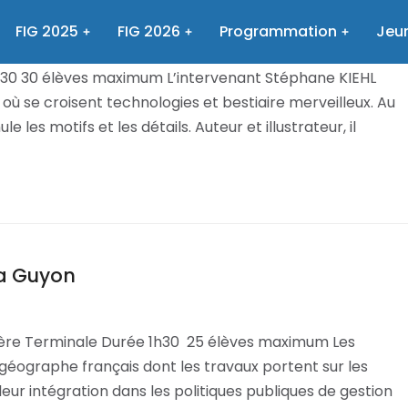
FIG 2025
FIG 2026
Programmation
Jeun
h30 30 élèves maximum L’intervenant Stéphane KIEHL
ù se croisent technologies et bestiaire merveilleux. Au
 les motifs et les détails. Auteur et illustrateur, il
la Guyon
1ère Terminale Durée 1h30 25 élèves maximum Les
géographe français dont les travaux portent sur les
leur intégration dans les politiques publiques de gestion