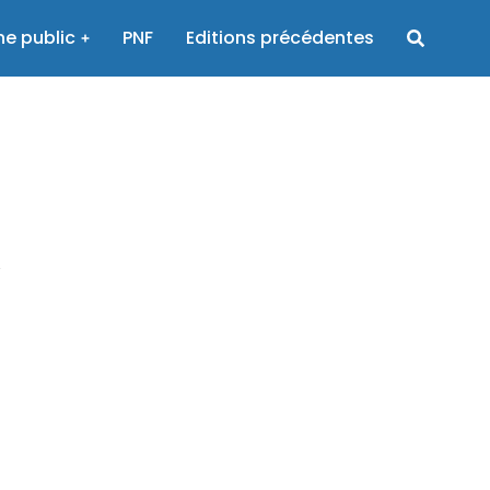
e public
PNF
Editions précédentes