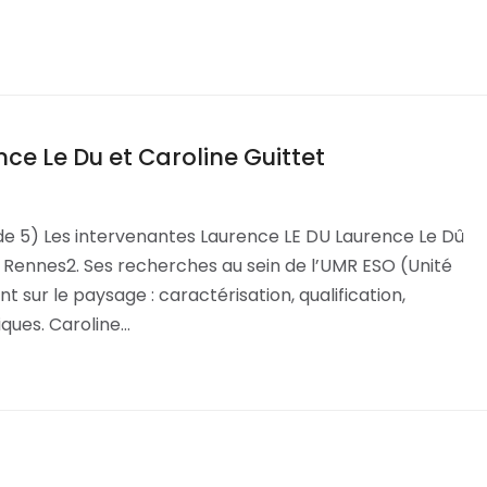
ce Le Du et Caroline Guittet
de 5) Les intervenantes Laurence LE DU Laurence Le Dû
 Rennes2. Ses recherches au sein de l’UMR ESO (Unité
sur le paysage : caractérisation, qualification,
iques. Caroline…