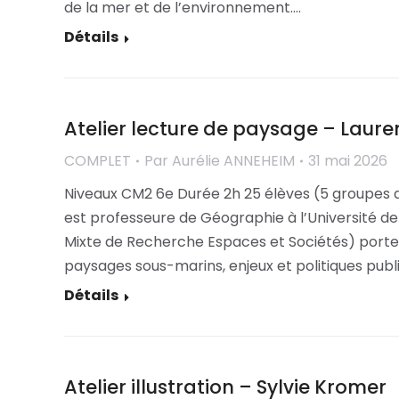
de la mer et de l’environnement.…
Détails
Atelier lecture de paysage – Lauren
COMPLET
Par
Aurélie ANNEHEIM
31 mai 2026
Niveaux CM2 6e Durée 2h 25 élèves (5 groupes 
est professeure de Géographie à l’Université de
Mixte de Recherche Espaces et Sociétés) portent 
paysages sous-marins, enjeux et politiques publ
Détails
Atelier illustration – Sylvie Kromer