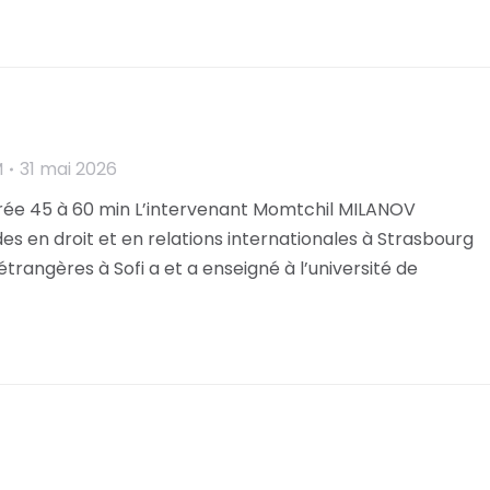
M
31 mai 2026
rée 45 à 60 min L’intervenant Momtchil MILANOV
es en droit et en relations internationales à Strasbourg
 étrangères à Sofi a et a enseigné à l’université de