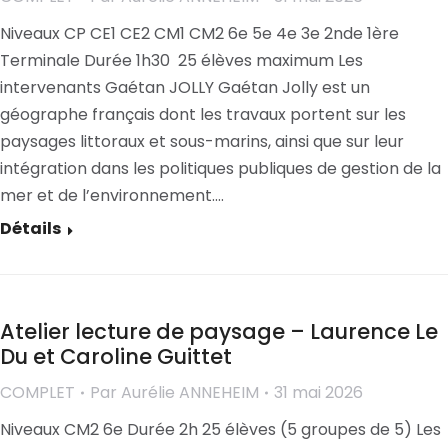
Niveaux CP CE1 CE2 CM1 CM2 6e 5e 4e 3e 2nde 1ère
Terminale Durée 1h30 25 élèves maximum Les
intervenants Gaétan JOLLY Gaétan Jolly est un
géographe français dont les travaux portent sur les
paysages littoraux et sous-marins, ainsi que sur leur
intégration dans les politiques publiques de gestion de la
mer et de l’environnement.…
Détails
Atelier lecture de paysage – Laurence Le
Du et Caroline Guittet
COMPLET
Par
Aurélie ANNEHEIM
31 mai 2026
Niveaux CM2 6e Durée 2h 25 élèves (5 groupes de 5) Les