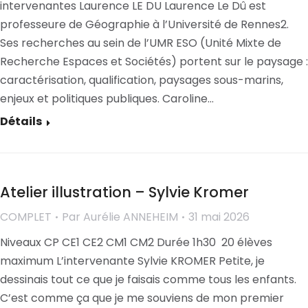
intervenantes Laurence LE DU Laurence Le Dû est
professeure de Géographie à l’Université de Rennes2.
Ses recherches au sein de l’UMR ESO (Unité Mixte de
Recherche Espaces et Sociétés) portent sur le paysage :
caractérisation, qualification, paysages sous-marins,
enjeux et politiques publiques. Caroline…
Détails
Atelier illustration – Sylvie Kromer
COMPLET
Par
Aurélie ANNEHEIM
31 mai 2026
Niveaux CP CE1 CE2 CM1 CM2 Durée 1h30 20 élèves
maximum L’intervenante Sylvie KROMER Petite, je
dessinais tout ce que je faisais comme tous les enfants.
C’est comme ça que je me souviens de mon premier