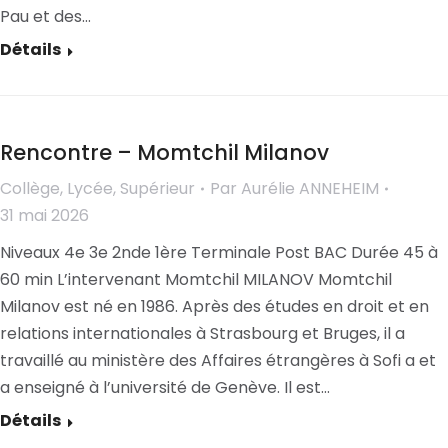
Pau et des…
Détails
Rencontre – Momtchil Milanov
Collège
,
Lycée
,
Supérieur
Par
Aurélie ANNEHEIM
31 mai 2026
Niveaux 4e 3e 2nde 1ère Terminale Post BAC Durée 45 à
60 min L’intervenant Momtchil MILANOV Momtchil
Milanov est né en 1986. Après des études en droit et en
relations internationales à Strasbourg et Bruges, il a
travaillé au ministère des Affaires étrangères à Sofi a et
a enseigné à l’université de Genève. Il est…
Détails