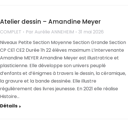
Atelier dessin – Amandine Meyer
COMPLET
Par
Aurélie ANNEHEIM
31 mai 2026
Niveaux Petite Section Moyenne Section Grande Section
CP CE1 CE2 Durée 1h 22 élèves maximum L’intervenante
Amandine MEYER Amandine Meyer est illustratrice et
plasticienne. Elle développe son univers peuplé
d’enfants et d’énigmes à travers le dessin, la céramique,
la gravure et la bande dessinée. Elle illustre
régulièrement des livres jeunesse. En 2021 elle réalise
Histoire…
Détails