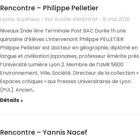
Rencontre – Philippe Pelletier
Lycée
,
Supérieur
Par
Aurélie ANNEHEIM
31 mai 2026
Niveaux 2nde 1ère Terminale Post BAC Durée 1h une
quinzaine d’élèves L’intervenant Philippe PELLETIER
Philippe Pelletier est docteur en géographie, diplômé en
langue et civilisation japonaises, professeur émérite près
l’Université Lumière Lyon 2. Membre de l’UMR 5600
Environnement, Ville, Société. Directeur de la collection «
Espaces critiques » aux Presses Universitaires de Lyon
(PUL). Ancien…
Détails
Rencontre – Yannis Nacef