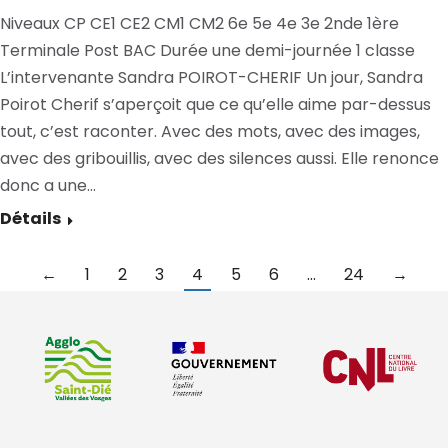
Niveaux CP CE1 CE2 CM1 CM2 6e 5e 4e 3e 2nde 1ère
Terminale Post BAC Durée une demi-journée 1 classe
L’intervenante Sandra POIROT-CHERIF Un jour, Sandra
Poirot Cherif s’aperçoit que ce qu’elle aime par-dessus
tout, c’est raconter. Avec des mots, avec des images,
avec des gribouillis, avec des silences aussi. Elle renonce
donc a une…
Détails
←
1
2
3
4
5
6
…
24
→