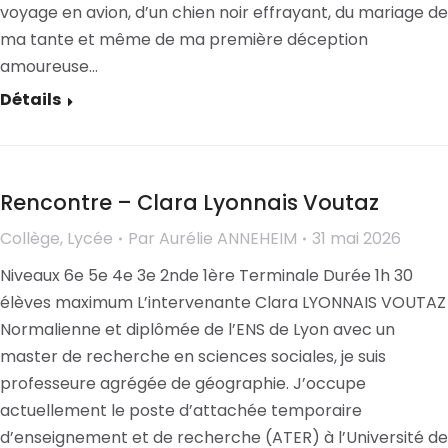
voyage en avion, d’un chien noir effrayant, du mariage de
ma tante et même de ma première déception
amoureuse…
Détails
Rencontre – Clara Lyonnais Voutaz
Collège
,
Lycée
Par
Aurélie ANNEHEIM
31 mai 2026
Niveaux 6e 5e 4e 3e 2nde 1ère Terminale Durée 1h 30
élèves maximum L’intervenante Clara LYONNAIS VOUTAZ
Normalienne et diplômée de l’ENS de Lyon avec un
master de recherche en sciences sociales, je suis
professeure agrégée de géographie. J’occupe
actuellement le poste d’attachée temporaire
d’enseignement et de recherche (ATER) à l’Université de